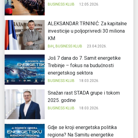
BUSINESS KLUB
12.05.2026.
ALEKSANDAR TRNINIĆ: Za kapitalne
investicije u poljoprivredi 30 miliona
KM
BiH
,
BUSINESS KLUB
23.04.2026.
Još 7 dana do 7. Samit energetike
Trebinje – fokus na budućnosti
energetskog sektora
BUSINESS KLUB
18.03.2026.
Snažan rast STADA grupe i tokom
2025. godine
BUSINESS KLUB
18.03.2026.
Gdje se kroji energetska politika
regiona? Na Samitu energetike