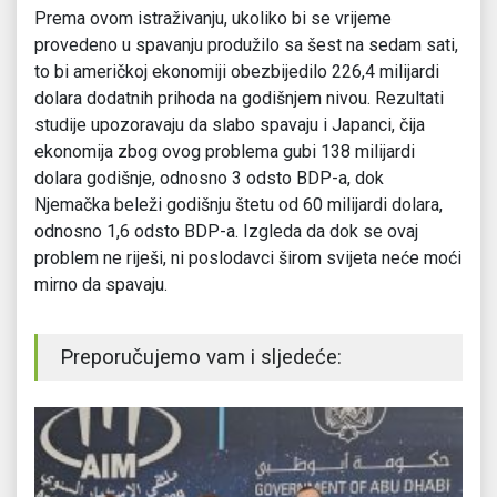
Prema ovom istraživanju, ukoliko bi se vrijeme
provedeno u spavanju produžilo sa šest na sedam sati,
to bi američkoj ekonomiji obezbijedilo 226,4 milijardi
dolara dodatnih prihoda na godišnjem nivou. Rezultati
studije upozoravaju da slabo spavaju i Japanci, čija
ekonomija zbog ovog problema gubi 138 milijardi
dolara godišnje, odnosno 3 odsto BDP-a, dok
Njemačka beleži godišnju štetu od 60 milijardi dolara,
odnosno 1,6 odsto BDP-a. Izgleda da dok se ovaj
problem ne riješi, ni poslodavci širom svijeta neće moći
mirno da spavaju.
Preporučujemo vam i sljedeće: