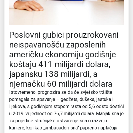
Poslovni gubici prouzrokovani
neispavanošću zaposlenih
američku ekonomiju godišnje
koštaju 411 milijardi dolara,
japansku 138 milijardi, a
njemačku 60 milijardi dolara
Istovremeno, prognozira se da će svjetsko tržište
pomagala za spavanje – gedžeta, dušeka, jastuka i
lijekova, s godišnjom stopom rasta od 5,6 odsto dostići
u 2019. vrijednost od 76,7 milijardi dolara. Manjak sna je
za pojedine stručnjake ostvarenje sna o razvoju
karijere, koji kao „ambasadori sna“ papreno naplaćuju