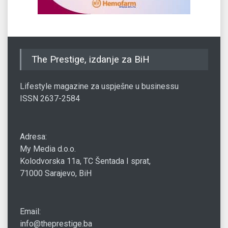
The Prestige, izdanje za BiH
Lifestyle magazine za uspješne u businessu
ISSN 2637-2584
Adresa:
My Media d.o.o.
Kolodvorska 11a, TC Šentada I sprat,
71000 Sarajevo, BiH
Email:
info@theprestige.ba