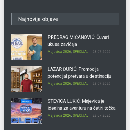
Najnovije objave
PREDRAG MIĆANOVIĆ: Čuvari
ukusa zavičaja
Majevica 2026
,
SPECIJAL
23.07.2026.
LAZAR ĐURIĆ: Promocija
potencijal pretvara u destinaciju
Majevica 2026
,
SPECIJAL
23.07.2026.
STEVICA LUKIĆ: Majevica je
idealna za avanturu na četiri točka
Majevica 2026
,
SPECIJAL
23.07.2026.