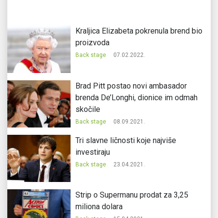
Kraljica Elizabeta pokrenula brend bio
proizvoda
Back stage
07.02.2022.
Brad Pitt postao novi ambasador
brenda De’Longhi, dionice im odmah
skočile
Back stage
08.09.2021.
Tri slavne ličnosti koje najviše
investiraju
Back stage
23.04.2021.
Strip o Supermanu prodat za 3,25
miliona dolara