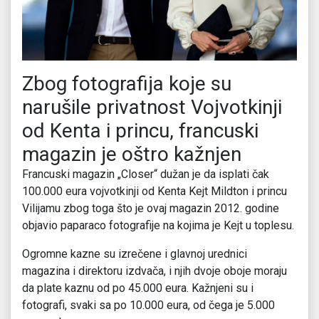
Zbog fotografija koje su
narušile privatnost Vojvotkinji
od Kenta i princu, francuski
magazin je oštro kažnjen
Francuski magazin „Closer“ dužan je da isplati čak
100.000 eura vojvotkinji od Kenta Kejt Mildton i princu
Vilijamu zbog toga što je ovaj magazin 2012. godine
objavio paparaco fotografije na kojima je Kejt u toplesu.
Ogromne kazne su izrečene i glavnoj urednici
magazina i direktoru izdvača, i njih dvoje oboje moraju
da plate kaznu od po 45.000 eura. Kažnjeni su i
fotografi, svaki sa po 10.000 eura, od čega je 5.000