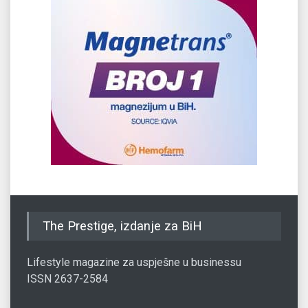
The Prestige, izdanje za BiH
Lifestyle magazine za uspješne u businessu
ISSN 2637-2584