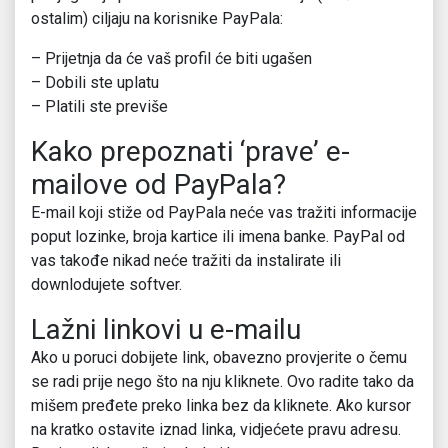
ostalim) ciljaju na korisnike PayPala:
– Prijetnja da će vaš profil će biti ugašen
– Dobili ste uplatu
– Platili ste previše
Kako prepoznati ‘prave’ e-
mailove od PayPala?
E-mail koji stiže od PayPala neće vas tražiti informacije
poput lozinke, broja kartice ili imena banke. PayPal od
vas takođe nikad neće tražiti da instalirate ili
downlodujete softver.
Lažni linkovi u e-mailu
Ako u poruci dobijete link, obavezno provjerite o čemu
se radi prije nego što na nju kliknete. Ovo radite tako da
mišem pređete preko linka bez da kliknete. Ako kursor
na kratko ostavite iznad linka, vidjećete pravu adresu.