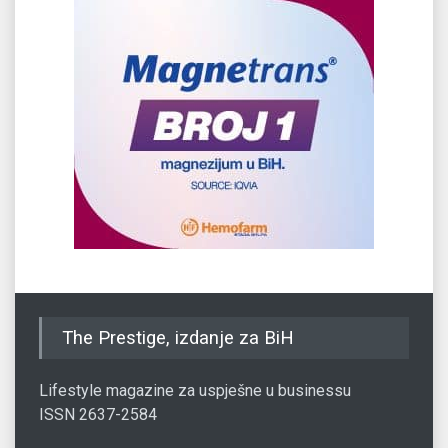
The Prestige, izdanje za BiH
Lifestyle magazine za uspješne u businessu
ISSN 2637-2584