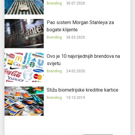
Brending
30.07.2020.
Pao sistem Morgan Stanleya za
bogate klijente
Brending
26.03.2020.
Ovo je 10 najvrijednijih brendova na
svijetu
Brending
24.02.2020.
Stižu biometrijske kreditne kartice
Brending
10.10.2019.