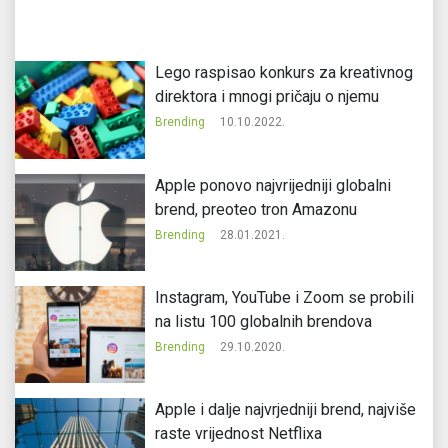
Lego raspisao konkurs za kreativnog
direktora i mnogi pričaju o njemu
Brending
10.10.2022.
Apple ponovo najvrijedniji globalni
brend, preoteo tron Amazonu
Brending
28.01.2021.
Instagram, YouTube i Zoom se probili
na listu 100 globalnih brendova
Brending
29.10.2020.
Apple i dalje najvrjedniji brend, najviše
raste vrijednost Netflixa