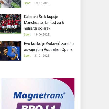
Sport
13.07.2023.
Katarski Šeik kupuje
Manchester United za 6
milijardi dolara?
Sport
19.06.2023.
Evo koliko je Đoković zaradio
osvajanjem Australian Opena
Sport
31.01.2023.