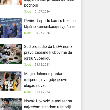
podnosi
Sport
01.07.2026.
Pešić: U sportu kao i u biznisu,
ključne komunikacija i vještina
Sport
20.05.2025.
Sud presudio da UEFA nema
pravo zabrane klubovima da
igraju Superligu
Sport
28.12.2023.
Magic Johnson postao
milijarder, evo gdje je sve
ulagao novac
Sport
24.11.2023.
Novak Đoković je teniser sa
najvećom zaradom u istoriji