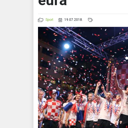
eura
Sport
19.07.2018.