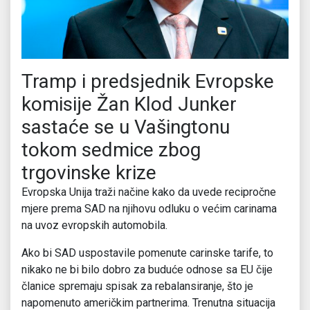
Tramp i predsjednik Evropske
komisije Žan Klod Junker
sastaće se u Vašingtonu
tokom sedmice zbog
trgovinske krize
Evropska Unija traži načine kako da uvede recipročne
mjere prema SAD na njihovu odluku o većim carinama
na uvoz evropskih automobila.
Ako bi SAD uspostavile pomenute carinske tarife, to
nikako ne bi bilo dobro za buduće odnose sa EU čije
članice spremaju spisak za rebalansiranje, što je
napomenuto američkim partnerima. Trenutna situacija