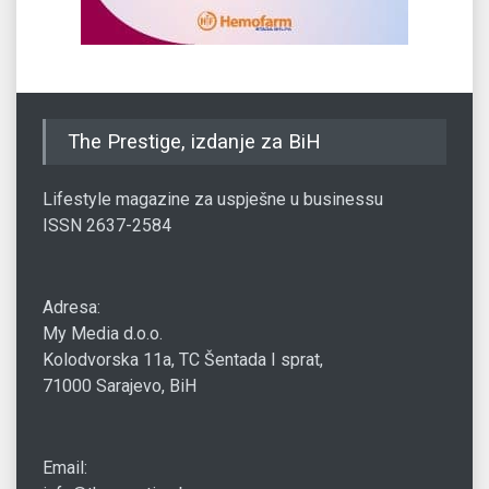
The Prestige, izdanje za BiH
Lifestyle magazine za uspješne u businessu
ISSN 2637-2584
Adresa:
My Media d.o.o.
Kolodvorska 11a, TC Šentada I sprat,
71000 Sarajevo, BiH
Email: