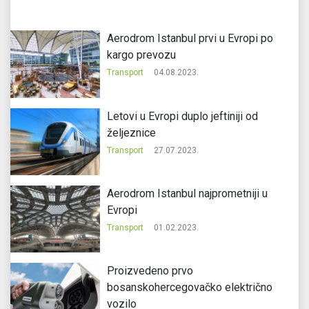
Aerodrom Istanbul prvi u Evropi po
kargo prevozu
Transport
04.08.2023.
Letovi u Evropi duplo jeftiniji od
željeznice
Transport
27.07.2023.
Aerodrom Istanbul najprometniji u
Evropi
Transport
01.02.2023.
Proizvedeno prvo
bosanskohercegovačko električno
vozilo