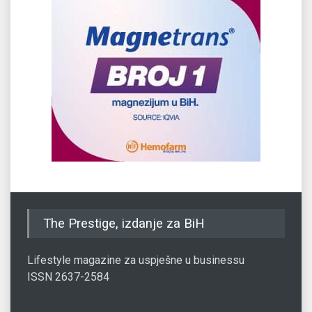
The Prestige, izdanje za BiH
Lifestyle magazine za uspješne u businessu
ISSN 2637-2584