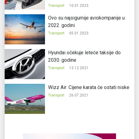
Transport
10.01.2023.
Ovo su najsigurnije aviokompanije u
2022. godini
Transport
05.01.2023.
Hyundai očekuje leteće taksije do
2030. godine
Transport
13.12.2021.
Wizz Air: Cijene karata će ostati niske
Transport
26.07.2021.