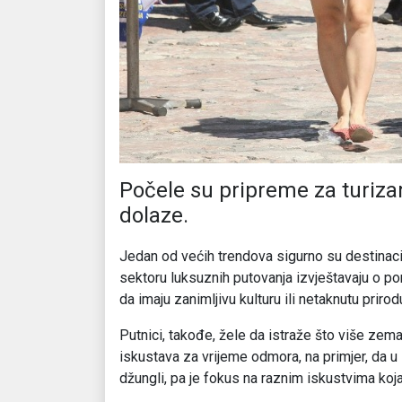
Počele su pripreme za turizam
dolaze.
Jedan od većih trendova sigurno su destinacije
sektoru luksuznih putovanja izvještavaju o po
da imaju zanimljivu kulturu ili netaknutu priro
Putnici, takođe, žele da istraže što više zemalj
iskustava za vrijeme odmora, na primjer, da u 
džungli, pa je fokus na raznim iskustvima koj