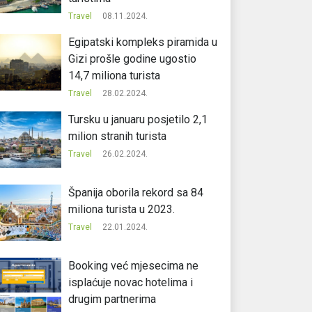
Travel
08.11.2024.
Egipatski kompleks piramida u
Gizi prošle godine ugostio
14,7 miliona turista
Travel
28.02.2024.
Tursku u januaru posjetilo 2,1
milion stranih turista
Travel
26.02.2024.
Španija oborila rekord sa 84
miliona turista u 2023.
Travel
22.01.2024.
Booking već mjesecima ne
isplaćuje novac hotelima i
drugim partnerima