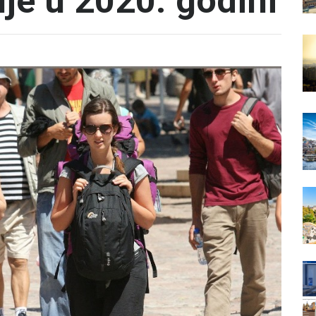
je u 2020. godini