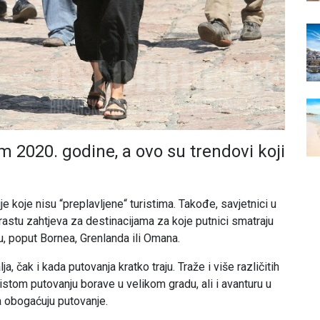
 2020. godine, a ovo su trendovi koji
 koje nisu “preplavljene“ turistima. Takođe, savjetnici u
rastu zahtjeva za destinacijama za koje putnici smatraju
du, poput Bornea, Grenlanda ili Omana.
a, čak i kada putovanja kratko traju. Traže i više različitih
istom putovanju borave u velikom gradu, ali i avanturu u
a obogaćuju putovanje.