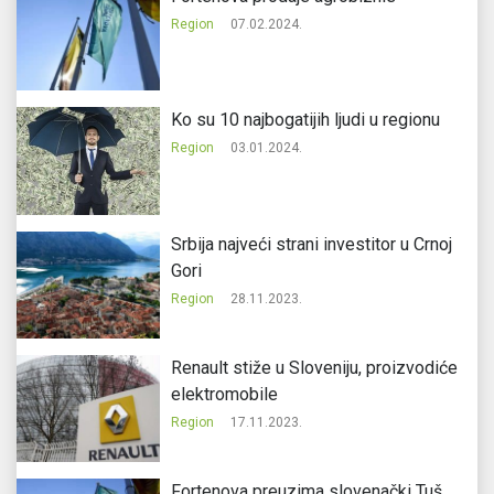
Region
07.02.2024.
Ko su 10 najbogatijih ljudi u regionu
Region
03.01.2024.
Srbija najveći strani investitor u Crnoj
Gori
Region
28.11.2023.
Renault stiže u Sloveniju, proizvodiće
elektromobile
Region
17.11.2023.
Fortenova preuzima slovenački Tuš