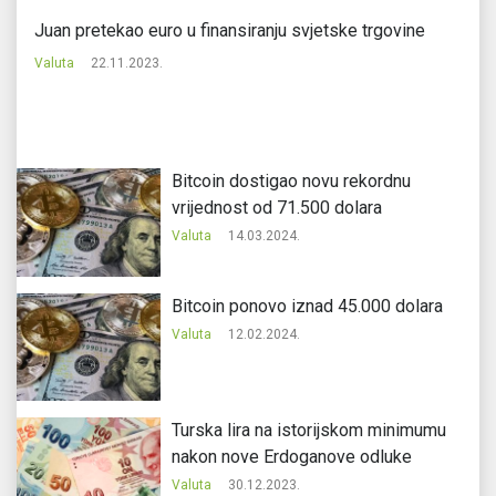
Juan pretekao euro u finansiranju svjetske trgovine
Ru
ra
Valuta
22.11.2023.
Va
Bitcoin dostigao novu rekordnu
vrijednost od 71.500 dolara
Valuta
14.03.2024.
Bitcoin ponovo iznad 45.000 dolara
Valuta
12.02.2024.
Turska lira na istorijskom minimumu
nakon nove Erdoganove odluke
Valuta
30.12.2023.