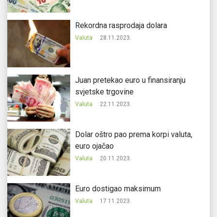
Rekordna rasprodaja dolara
Valuta
28.11.2023.
Juan pretekao euro u finansiranju
svjetske trgovine
Valuta
22.11.2023.
Dolar oštro pao prema korpi valuta,
euro ojačao
Valuta
20.11.2023.
Еuro dostigao maksimum
Valuta
17.11.2023.