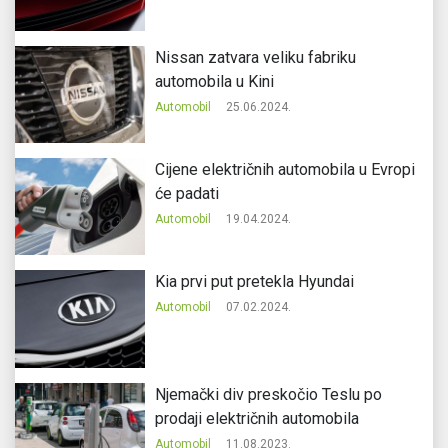
Nissan zatvara veliku fabriku
automobila u Kini
Automobil
25.06.2024.
Cijene električnih automobila u Evropi
će padati
Automobil
19.04.2024.
Kia prvi put pretekla Hyundai
Automobil
07.02.2024.
Njemački div preskočio Teslu po
prodaji električnih automobila
Automobil
11.08.2023.