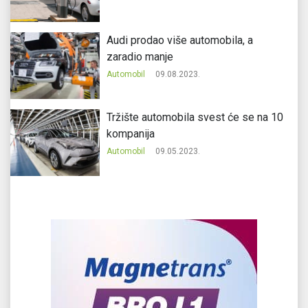
Audi prodao više automobila, a
zaradio manje
Automobil
09.08.2023.
Tržište automobila svest će se na 10
kompanija
Automobil
09.05.2023.