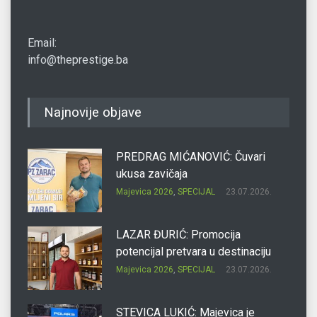
Email:
info@theprestige.ba
Najnovije objave
PREDRAG MIĆANOVIĆ: Čuvari
ukusa zavičaja
Majevica 2026
,
SPECIJAL
23.07.2026.
LAZAR ĐURIĆ: Promocija
potencijal pretvara u destinaciju
Majevica 2026
,
SPECIJAL
23.07.2026.
STEVICA LUKIĆ: Majevica je