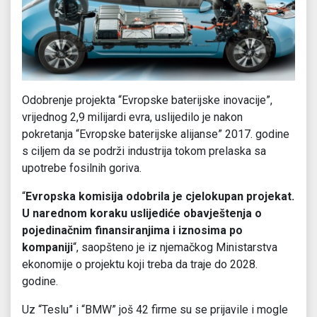
Odobrenje projekta “Evropske baterijske inovacije”,
vrijednog 2,9 milijardi evra, uslijedilo je nakon
pokretanja “Evropske baterijske alijanse” 2017. godine
s ciljem da se podrži industrija tokom prelaska sa
upotrebe fosilnih goriva.
“
Evropska komisija odobrila je cjelokupan projekat.
U narednom koraku uslijediće obavještenja o
pojedinačnim finansiranjima i iznosima po
kompaniji
“, saopšteno je iz njemačkog Ministarstva
ekonomije o projektu koji treba da traje do 2028.
godine.
Uz “Teslu” i “BMW” još 42 firme su se prijavile i mogle