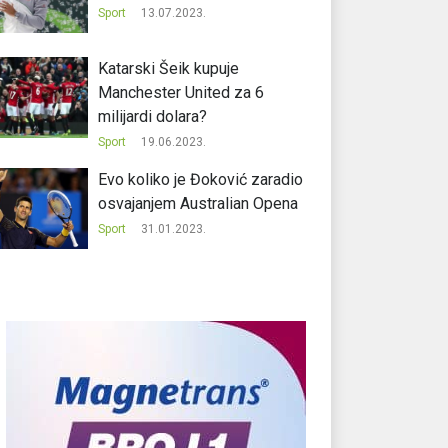
Sport
13.07.2023.
Katarski Šeik kupuje
Manchester United za 6
milijardi dolara?
Sport
19.06.2023.
Evo koliko je Đoković zaradio
osvajanjem Australian Opena
Sport
31.01.2023.