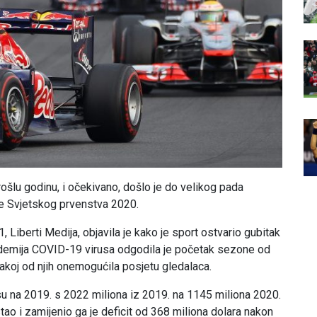
prošlu godinu, i očekivano, došlo je do velikog pada
je Svjetskog prvenstva 2020.
 Liberti Medija, objavila je kako je sport ostvario gubitak
andemija COVID-19 virusa odgodila je početak sezone od
svakoj od njih onemogućila posjetu gledalaca.
u na 2019. s 2022 miliona iz 2019. na 1145 miliona 2020.
stao i zamijenio ga je deficit od 368 miliona dolara nakon