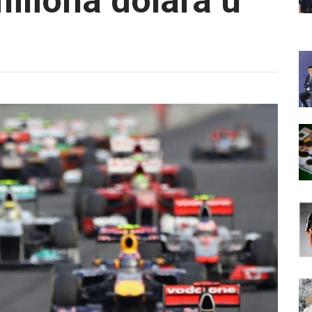
iliona dolara u