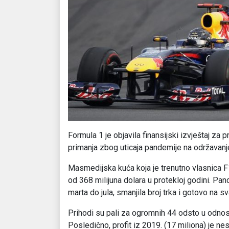
Formula 1 je objavila finansijski izvještaj za 
primanja zbog uticaja pandemije na održavan
Masmedijska kuća koja je trenutno vlasnica F1,
od 368 milijuna dolara u protekloj godini. P
marta do jula, smanjila broj trka i gotovo na 
Prihodi su pali za ogromnih 44 odsto u odnos
Posledično, profit iz 2019. (17 miliona) je ne