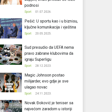
podnosi
Sport
01.07.2026.
Pešić: U sportu kao i u biznisu,
ključne komunikacija i vještina
Sport
20.05.2025.
Sud presudio da UEFA nema
pravo zabrane klubovima da
igraju Superligu
Sport
28.12.2023.
Magic Johnson postao
milijarder, evo gdje je sve
ulagao novac
Sport
24.11.2023.
Novak Đoković je teniser sa
najvećom zaradom u istoriji