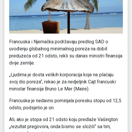
Francuska i Njemačka podržavaju predlog SAD o
uvođenju globalnog minimalnog poreza na dobit
preduzeća od 21 odsto, rekli su danas ministri finansija
dvije zemlje.
„Ljudima je dosta velikih korporacija koje ne plaćaju
svoj dio poreza“, rekao je za nedjeljnik Cajt francuski
ministar finansija Bruno Le Mer (Maire).
Francuska je nedavno pominjala poresku stopu od 12,5
odsto, podsjetio je on.
Ali, ako je stopa od 21 odsto koju predlaže Vašington
„rezultat pregovora, onda bismo se složili“ sa tim,