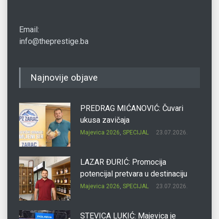
Email:
info@theprestige.ba
Najnovije objave
PREDRAG MIĆANOVIĆ: Čuvari
ukusa zavičaja
Majevica 2026
,
SPECIJAL
23.07.2026.
LAZAR ĐURIĆ: Promocija
potencijal pretvara u destinaciju
Majevica 2026
,
SPECIJAL
23.07.2026.
STEVICA LUKIĆ: Majevica je