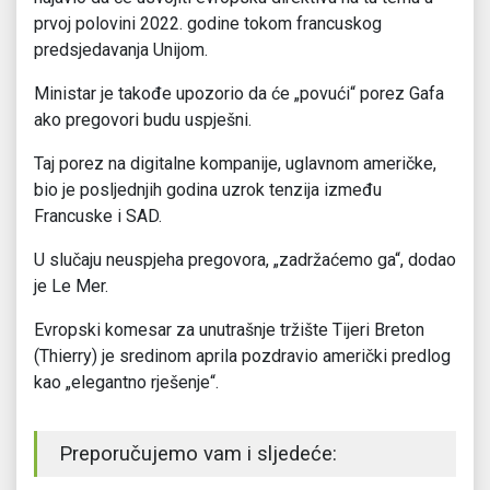
prvoj polovini 2022. godine tokom francuskog
predsjedavanja Unijom.
Ministar je takođe upozorio da će „povući“ porez Gafa
ako pregovori budu uspješni.
Taj porez na digitalne kompanije, uglavnom američke,
bio je posljednjih godina uzrok tenzija između
Francuske i SAD.
U slučaju neuspjeha pregovora, „zadržaćemo ga“, dodao
je Le Mer.
Evropski komesar za unutrašnje tržište Tijeri Breton
(Thierry) je sredinom aprila pozdravio američki predlog
kao „elegantno rješenje“.
Preporučujemo vam i sljedeće: