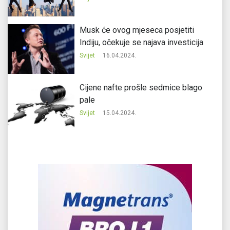
Musk će ovog mjeseca posjetiti
Indiju, očekuje se najava investicija
Svijet
16.04.2024.
Cijene nafte prošle sedmice blago
pale
Svijet
15.04.2024.