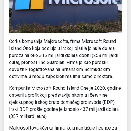
Ćerka kompanija Majkrosofta, firma Microsoft Round
Island One koja posluje u Irskoj, platila je nula dolara
poreza na oko 315 milijardi dolara dobiti (258 milijardi
eura), prenosi The Guardian. Firma je kao poreski
obveznik registrovana na Britanskim Bermudskim
ostrvima, a među zaposlenima ima samo direktora.
Kompanija Microsoft Round Island One je 2020. godine
ostvarila profit koji predstavlja skoro tri četvrtine
cjelokupnog irskog bruto domaćeg proizvoda (BDP).
Irski BDP prošle godine je iznosio 437 milijardi dolara
(357 milijardi eura).
Majkrosoftova kćerka firma, koja naplaćuje licence za