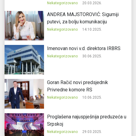
Nekategorizovano
20.03.2026.
ANDREA MAJSTOROVIĆ: Sigurniji
putevi, za bolju komunikaciju
Nekategorizovano
14.10.2025.
Imenovan novi v.d. direktora IRBRS
Nekategorizovano
30.06.2025.
Goran Račić novi predsjednik
Privredne komore RS
Nekategorizovano
10.06.2025.
Proglašena najuspješnija preduzeća u
Srpskoj
Nekategorizovano
29.03.2025.