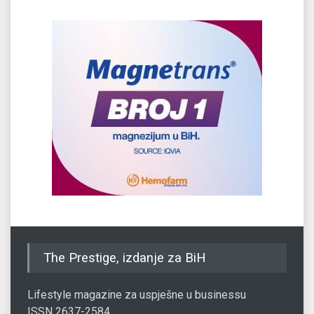
The Prestige, izdanje za BiH
Lifestyle magazine za uspješne u businessu
ISSN 2637-2584