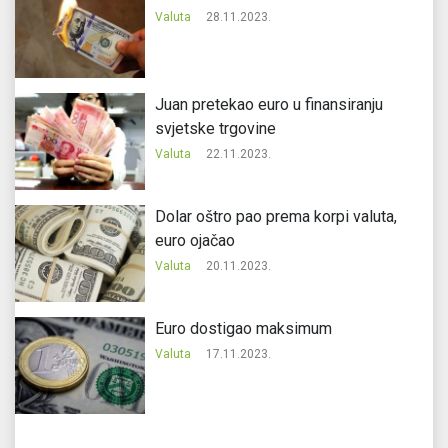
Valuta
28.11.2023.
Juan pretekao euro u finansiranju
svjetske trgovine
Valuta
22.11.2023.
Dolar oštro pao prema korpi valuta,
euro ojačao
Valuta
20.11.2023.
Еuro dostigao maksimum
Valuta
17.11.2023.