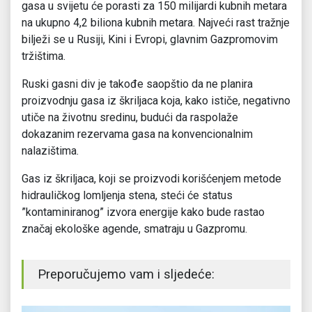
gasa u svijetu će porasti za 150 milijardi kubnih metara
na ukupno 4,2 biliona kubnih metara. Najveći rast tražnje
bilježi se u Rusiji, Kini i Evropi, glavnim Gazpromovim
tržištima.
Ruski gasni div je takođe saopštio da ne planira
proizvodnju gasa iz škriljaca koja, kako ističe, negativno
utiče na životnu sredinu, budući da raspolaže
dokazanim rezervama gasa na konvencionalnim
nalazištima.
Gas iz škriljaca, koji se proizvodi korišćenjem metode
hidrauličkog lomljenja stena, steći će status
”kontaminiranog” izvora energije kako bude rastao
značaj ekološke agende, smatraju u Gazpromu.
Preporučujemo vam i sljedeće: