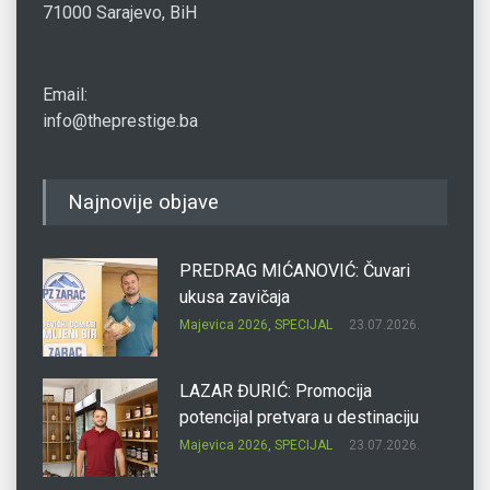
71000 Sarajevo, BiH
Email:
info@theprestige.ba
Najnovije objave
PREDRAG MIĆANOVIĆ: Čuvari
ukusa zavičaja
Majevica 2026
,
SPECIJAL
23.07.2026.
LAZAR ĐURIĆ: Promocija
potencijal pretvara u destinaciju
Majevica 2026
,
SPECIJAL
23.07.2026.