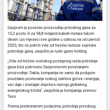
Gazprom je povećao proizvodnju prirodnog gasa za
15,2 posto ili za 58,8 milijardi kubnih metara tokom
deset i po mjeseci ove godine u odnosu na isti period
2020, što će pokriti više od trećine rastuće svjetske
potrošnje gasa, saopštio je ruski gasni holding.
„Više od trećine svetskog postupnog rasta potrošnje
gasa biće pokriveno Gazpromovim povećanjem
proizvodnje. Dakle, kompanija ne samo da podupire
pouzdano poslovanje ruskog sektora goriva i energije,
već daje i značajan doprinos razvoju globalnog
energetskog tržišta“, saopštila je kompanija, prenosi
Tass.
Prema preliminarnim podacima, potrošnja prirodnog