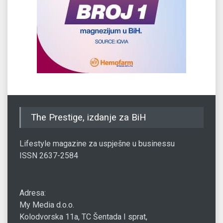
The Prestige, izdanje za BiH
Lifestyle magazine za uspješne u businessu
ISSN 2637-2584
Adresa:
My Media d.o.o.
Kolodvorska 11a, TC Šentada I sprat,