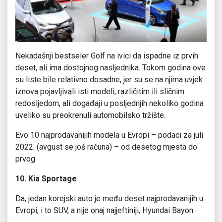
Nekadašnji bestseler Golf na ivici da ispadne iz prvih
deset, ali ima dostojnog nasljednika. Tokom godina ove
su liste bile relativno dosadne, jer su se na njima uvjek
iznova pojavljivali isti modeli, različitim ili sličnim
redosljedom, ali događaji u posljednjih nekoliko godina
uveliko su preokrenuli automobilsko tržište.
Evo 10 najprodavanijih modela u Evropi – podaci za juli
2022. (avgust se još računa) – od desetog mjesta do
prvog.
10. Kia Sportage
Da, jedan korejski auto je među deset najprodavanijih u
Evropi, i to SUV, a nije onaj najjeftiniji, Hyundai Bayon.