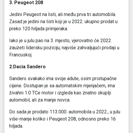
3. Peugeot 208
Jedini Peugeot na listi, ali među prva tri automobila.
Zasad je jedini na listi koji je u 2022. ukupno prodat u
preko 120 hiljada primjeraka.
Iako je u julu pao na 3. mjesto, vjerovatno će 2022.
zauzeti lidersku poziciju, najviše zahvaljujući prodaji u
Francuskoj.
2.Dacia Sandero
Sandero svakako ima svoje adute, osim pristupačne
cijene. Dostupan je sa automatskim mjenjačem, ima
živahni 1.0 TCe motor i izgleda kao znatno skuplji
automobil, ali za manje novca.
Do sada je prodato 113.000. automobila u 2022., u julu
više-manje koliko i Peugeot 208, odnosno preko 16
hiljada.