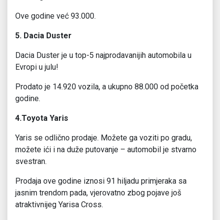
Ove godine već 93.000.
5. Dacia Duster
Dacia Duster je u top-5 najprodavanijih automobila u
Evropi u julu!
Prodato je 14.920 vozila, a ukupno 88.000 od početka
godine.
4.Toyota Yaris
Yaris se odlično prodaje. Možete ga voziti po gradu,
možete ići i na duže putovanje – automobil je stvarno
svestran.
Prodaja ove godine iznosi 91 hiljadu primjeraka sa
jasnim trendom pada, vjerovatno zbog pojave još
atraktivnijeg Yarisa Cross.