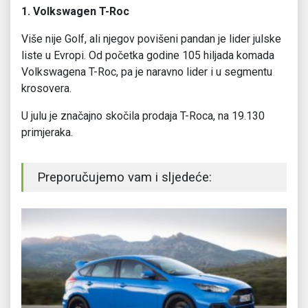
1. Volkswagen T-Roc
Više nije Golf, ali njegov povišeni pandan je lider julske
liste u Evropi. Od početka godine 105 hiljada komada
Volkswagena T-Roc, pa je naravno lider i u segmentu
krosovera.
U julu je značajno skočila prodaja T-Roca, na 19.130
primjeraka.
Preporučujemo vam i sljedeće: