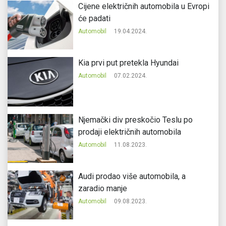
Cijene električnih automobila u Evropi
će padati
Automobil
19.04.2024.
Kia prvi put pretekla Hyundai
Automobil
07.02.2024.
Njemački div preskočio Teslu po
prodaji električnih automobila
Automobil
11.08.2023.
Audi prodao više automobila, a
zaradio manje
Automobil
09.08.2023.