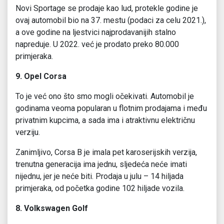
Novi Sportage se prodaje kao lud, protekle godine je
ovaj automobil bio na 37. mestu (podaci za celu 2021.),
a ove godine na ljestvici najprodavanijih stalno
napreduje. U 2022. već je prodato preko 80.000
primjeraka.
9. Opel Corsa
To je već ono što smo mogli očekivati. Automobil je
godinama veoma popularan u flotnim prodajama i među
privatnim kupcima, a sada ima i atraktivnu električnu
verziju.
Zanimljivo, Corsa B je imala pet karoserijskih verzija,
trenutna generacija ima jednu, sljedeća neće imati
nijednu, jer je neće biti. Prodaja u julu – 14 hiljada
primjeraka, od početka godine 102 hiljade vozila.
8. Volkswagen Golf