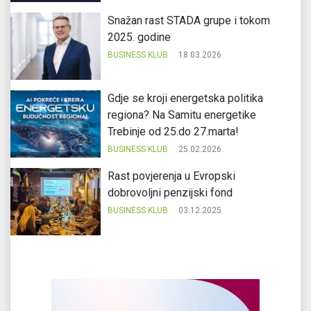
Snažan rast STADA grupe i tokom
2025. godine
BUSINESS KLUB
18.03.2026.
Gdje se kroji energetska politika
regiona? Na Samitu energetike
Trebinje od 25.do 27.marta!
BUSINESS KLUB
25.02.2026.
Rast povjerenja u Evropski
dobrovoljni penzijski fond
BUSINESS KLUB
03.12.2025.