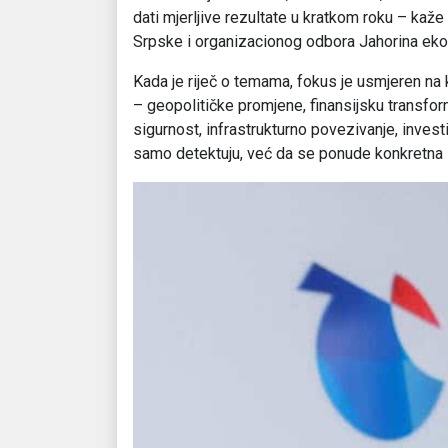
dati mjerljive rezultate u kratkom roku – ka
Srpske i organizacionog odbora Jahorina e
Kada je riječ o temama, fokus je usmjeren na 
– geopolitičke promjene, finansijsku transform
sigurnost, infrastrukturno povezivanje, investi
samo detektuju, već da se ponude konkretna i 