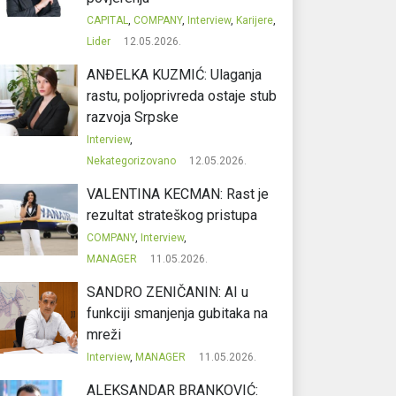
CAPITAL
,
COMPANY
,
Interview
,
Karijere
,
Lider
12.05.2026.
ANĐELKA KUZMIĆ: Ulaganja
rastu, poljoprivreda ostaje stub
razvoja Srpske
Interview
,
Nekategorizovano
12.05.2026.
VALENTINA KECMAN: Rast je
rezultat strateškog pristupa
COMPANY
,
Interview
,
MANAGER
11.05.2026.
SANDRO ZENIČANIN: AI u
funkciji smanjenja gubitaka na
mreži
Interview
,
MANAGER
11.05.2026.
ALEKSANDAR BRANKOVIĆ: