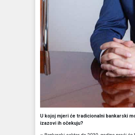
U kojoj mjeri će tradicionalni bankarski m
izazovi ih očekuju?