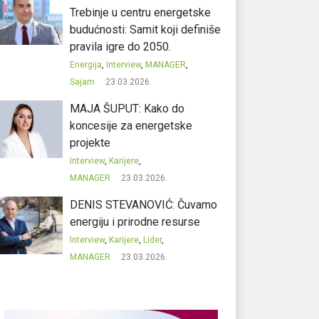
Trebinje u centru energetske
budućnosti: Samit koji definiše
pravila igre do 2050.
Energija
,
Interview
,
MANAGER
,
Sajam
23.03.2026.
MAJA ŠUPUT: Kako do
koncesije za energetske
projekte
Interview
,
Karijere
,
MANAGER
23.03.2026.
DENIS STEVANOVIĆ: Čuvamo
energiju i prirodne resurse
Interview
,
Karijere
,
Lider
,
MANAGER
23.03.2026.