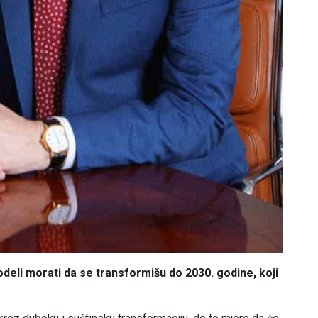
odeli morati da se transformišu do 2030. godine, koji