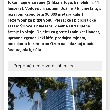
tokom cijele sezone (3 fiksna topa, 6 mobilnih, 44
lansera). Vodovodni sistem: Dužine 7 kilometara, s
jezerom kapaciteta 30.000 metara kubnih,
rezervoar za pitku vodu. Pješačke i biciklističke
staze: Široke 12 metara, idealne su za ljetne
šetnje i vožnje. Objekti za goste i radnike: Hangar,
upravna zgrada i ski bife, prodajna mjesta,
ambulanta te restoran Ozon na polaznoj stanici
šestosjeda Igrišta.
Preporučujemo vam i sljedeće: