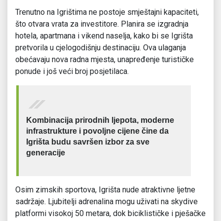
Trenutno na Igrištima ne postoje smještajni kapaciteti,
što otvara vrata za investitore. Planira se izgradnja
hotela, apartmana i vikend naselja, kako bi se Igrišta
pretvorila u cjelogodišnju destinaciju. Ova ulaganja
obećavaju nova radna mjesta, unapređenje turističke
ponude i još veći broj posjetilaca.
Kombinacija prirodnih ljepota, moderne
infrastrukture i povoljne cijene čine da
Igrišta budu savršen izbor za sve
generacije
Osim zimskih sportova, Igrišta nude atraktivne ljetne
sadržaje. Ljubitelji adrenalina mogu uživati na skydive
platformi visokoj 50 metara, dok biciklističke i pješačke