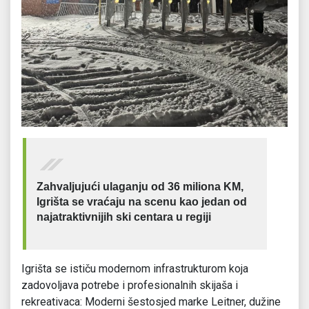
Zahvaljujući ulaganju od 36 miliona KM,
Igrišta se vraćaju na scenu kao jedan od
najatraktivnijih ski centara u regiji
Igrišta se ističu modernom infrastrukturom koja
zadovoljava potrebe i profesionalnih skijaša i
rekreativaca: Moderni šestosjed marke Leitner, dužine