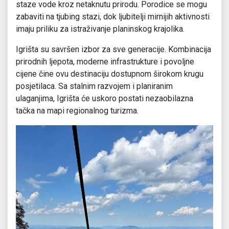
staze vode kroz netaknutu prirodu. Porodice se mogu
zabaviti na tjubing stazi, dok ljubitelji mirnijih aktivnosti
imaju priliku za istraživanje planinskog krajolika.
Igrišta su savršen izbor za sve generacije. Kombinacija
prirodnih ljepota, moderne infrastrukture i povoljne
cijene čine ovu destinaciju dostupnom širokom krugu
posjetilaca. Sa stalnim razvojem i planiranim
ulaganjima, Igrišta će uskoro postati nezaobilazna
tačka na mapi regionalnog turizma.