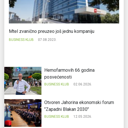
Mtel zvanično preuzeo još jednu kompaniju
AL
po
BUSINESS KLUB
07.08.2023.
Bi
Hemofarmovih 66 godina
posvećenosti
BUSINESS KLUB
02.06.2026.
Otvoren Jahorina ekonomski forum
"Zapadni Blakan 2030"
BUSINESS KLUB
12.05.2026.