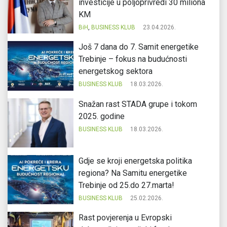
investicije u poljoprivredi 30 miliona
KM
BiH
,
BUSINESS KLUB
23.04.2026.
Još 7 dana do 7. Samit energetike
Trebinje – fokus na budućnosti
energetskog sektora
BUSINESS KLUB
18.03.2026.
Snažan rast STADA grupe i tokom
2025. godine
BUSINESS KLUB
18.03.2026.
Gdje se kroji energetska politika
regiona? Na Samitu energetike
Trebinje od 25.do 27.marta!
BUSINESS KLUB
25.02.2026.
Rast povjerenja u Evropski