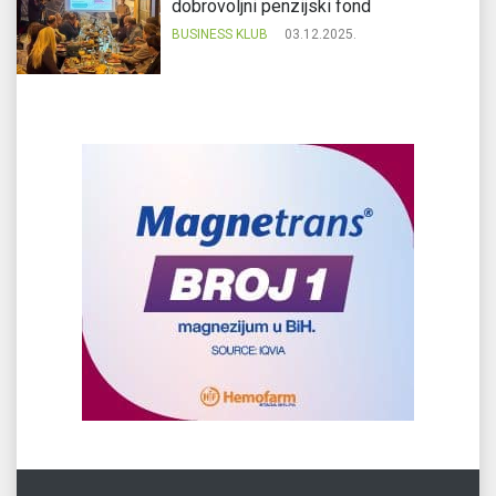
dobrovoljni penzijski fond
BUSINESS KLUB
03.12.2025.