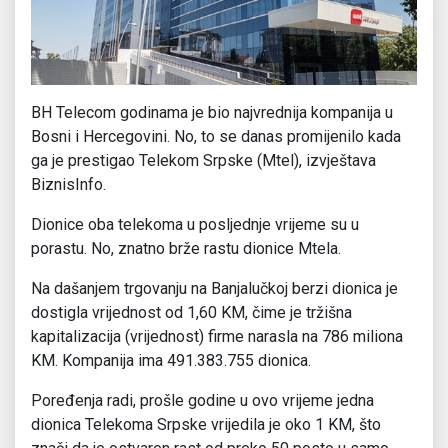
BH Telecom godinama je bio najvrednija kompanija u
Bosni i Hercegovini. No, to se danas promijenilo kada
ga je prestigao Telekom Srpske (Mtel), izvještava
BiznisInfo.
Dionice oba telekoma u posljednje vrijeme su u
porastu. No, znatno brže rastu dionice Mtela.
Na dašanjem trgovanju na Banjalučkoj berzi dionica je
dostigla vrijednost od 1,60 KM, čime je tržišna
kapitalizacija (vrijednost) firme narasla na 786 miliona
KM. Kompanija ima 491.383.755 dionica.
Poređenja radi, prošle godine u ovo vrijeme jedna
dionica Telekoma Srpske vrijedila je oko 1 KM, što