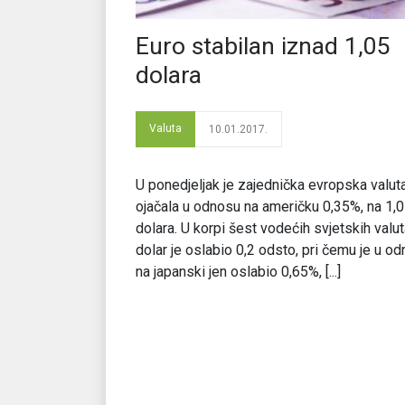
Euro stabilan iznad 1,05
dolara
Valuta
10.01.2017.
U ponedjeljak je zajednička evropska valut
ojačala u odnosu na američku 0,35%, na 1,
dolara. U korpi šest vodećih svjetskih valu
dolar je oslabio 0,2 odsto, pri čemu je u o
na japanski jen oslabio 0,65%, [...]