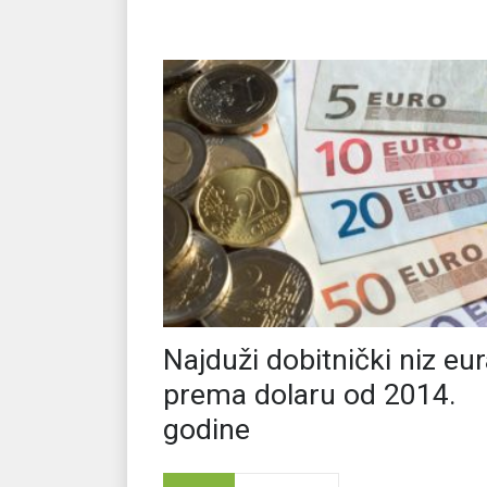
Najduži dobitnički niz eu
prema dolaru od 2014.
godine