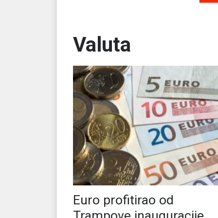
Valuta
Euro profitirao od
Trampove inauguracije,