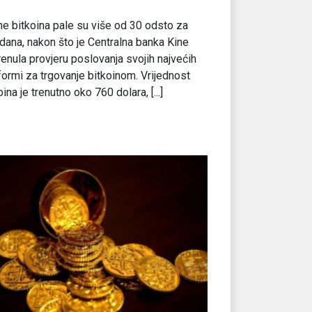
ne bitkoina pale su više od 30 odsto za
dana, nakon što je Centralna banka Kine
enula provjeru poslovanja svojih najvećih
formi za trgovanje bitkoinom. Vrijednost
oina je trenutno oko 760 dolara, [...]