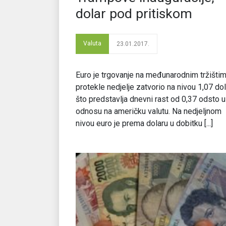
dolar pod pritiskom
Valuta
23.01.2017.
Euro je trgovanje na međunarodnim tržišti
protekle nedjelje zatvorio na nivou 1,07 dol
što predstavlja dnevni rast od 0,37 odsto u
odnosu na američku valutu. Na nedjeljnom
nivou euro je prema dolaru u dobitku [...]