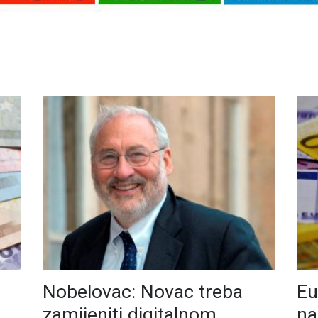
Nobelovac: Novac treba
Eu
zamijeniti digitalnom
na