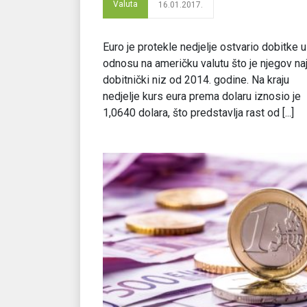
Valuta
16.01.2017.
Euro je protekle nedjelje ostvario dobitke u
odnosu na američku valutu što je njegov na
dobitnički niz od 2014. godine. Na kraju
nedjelje kurs eura prema dolaru iznosio je
1,0640 dolara, što predstavlja rast od [...]