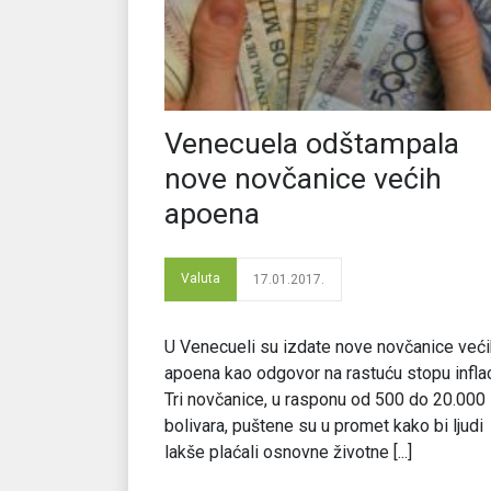
Venecuela odštampala
nove novčanice većih
apoena
Valuta
17.01.2017.
U Venecueli su izdate nove novčanice veći
apoena kao odgovor na rastuću stopu inflac
Tri novčanice, u rasponu od 500 do 20.000
bolivara, puštene su u promet kako bi ljudi
lakše plaćali osnovne životne [...]