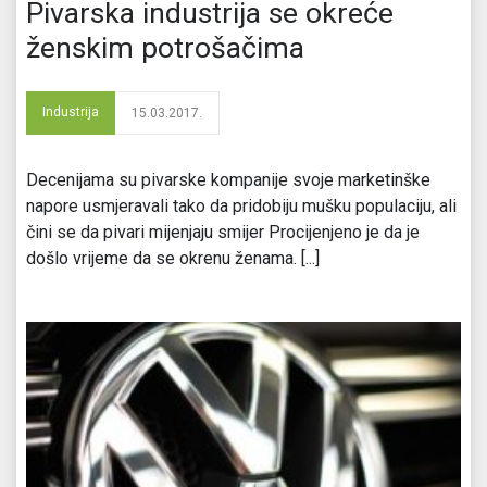
Pivarska industrija se okreće
ženskim potrošačima
Industrija
15.03.2017.
Decenijama su pivarske kompanije svoje marketinške
napore usmjeravali tako da pridobiju mušku populaciju, ali
čini se da pivari mijenjaju smijer Procijenjeno je da je
došlo vrijeme da se okrenu ženama. [...]