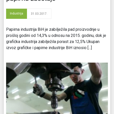
Industrija
31.03.2017.
Papirna industrija BiH je zabilježila pad proizvodnje u
prošloj godini od 14,3% u odnosu na 2015. godinu, dok je
grafička industrija zabilježila porast za 12,5% Ukupan
izvoz grafičke i papirne industrije BiH iznosio [...]