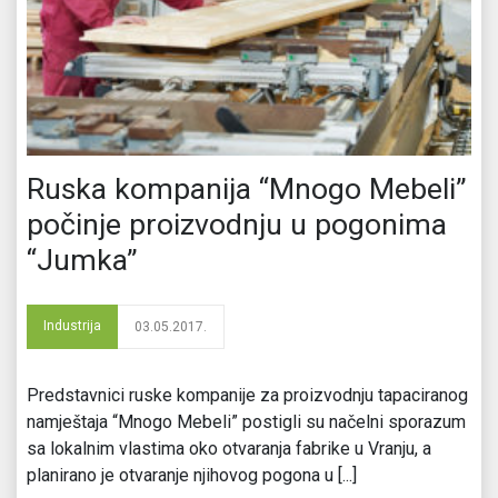
Ruska kompanija “Mnogo Mebeli”
počinje proizvodnju u pogonima
“Jumka”
Industrija
03.05.2017.
Predstavnici ruske kompanije za proizvodnju tapaciranog
namještaja “Mnogo Mebeli” postigli su načelni sporazum
sa lokalnim vlastima oko otvaranja fabrike u Vranju, a
planirano je otvaranje njihovog pogona u [...]