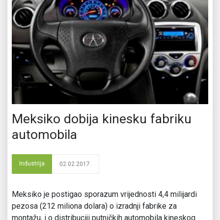
Meksiko dobija kinesku fabriku
automobila
Industrija
02.02.2017.
Meksiko je postigao sporazum vrijednosti 4,4 milijardi
pezosa (212 miliona dolara) o izradnji fabrike za
montažu, i o distribuciji putničkih automobila kineskog