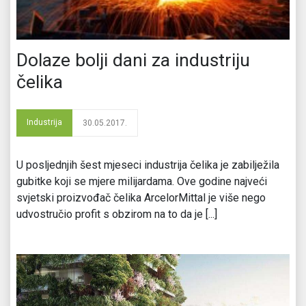
Dolaze bolji dani za industriju
čelika
Industrija
30.05.2017.
U posljednjih šest mjeseci industrija čelika je zabilježila
gubitke koji se mjere milijardama. Ove godine najveći
svjetski proizvođač čelika ArcelorMittal je više nego
udvostručio profit s obzirom na to da je [...]