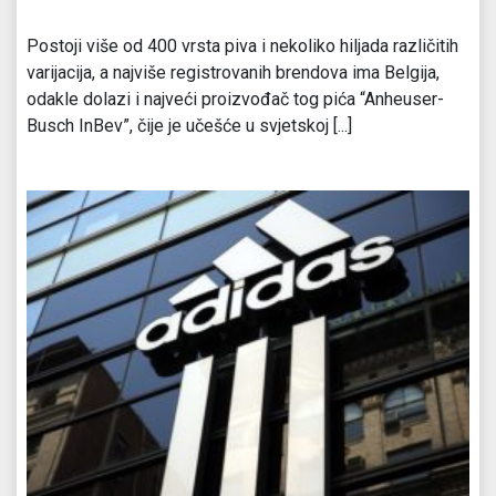
Postoji više od 400 vrsta piva i nekoliko hiljada različitih
varijacija, a najviše registrovanih brendova ima Belgija,
odakle dolazi i najveći proizvođač tog pića “Anheuser-
Busch InBev”, čije je učešće u svjetskoj [...]