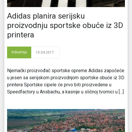
Adidas planira serijsku
proizvodnju sportske obuće iz 3D
printera
Industrija
10.04.2017.
Njemački proizvođač sportske opreme Adidas započeće
u jesen sa serijskom proizvodnjom sportske obuće iz 3D
printera Sportske cipele će prvo biti proizvedene u
Speedfactory u Ansbachu, a kasnije u sličnoj tvornici u [...]