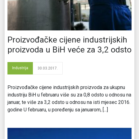
Proizvođačke cijene industrijskih
proizvoda u BiH veće za 3,2 odsto
Industrija
30.03.2017.
Proizvođačke cijene industrijskih proizvoda za ukupnu
industriju BiH u februaru više su za 0,8 odsto u odnosu na
januar, te više za 3,2 odsto u odnosu na isti mjesec 2016.
godine U februaru, u poređenju sa januarom, [...]