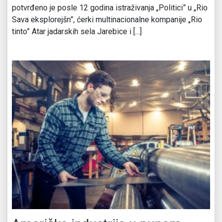
potvrđeno je posle 12 godina istraživanja „Politici” u „Rio
Sava eksplorejšn”, ćerki multinacionalne kompanije „Rio
tinto” Atar jadarskih sela Jarebice i [...]