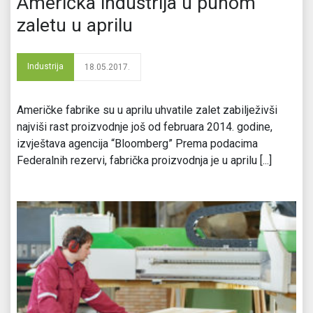
Američka industrija u punom
zaletu u aprilu
Industrija
18.05.2017.
Američke fabrike su u aprilu uhvatile zalet zabilježivši
najviši rast proizvodnje još od februara 2014. godine,
izvještava agencija “Bloomberg” Prema podacima
Federalnih rezervi, fabrička proizvodnja je u aprilu [...]