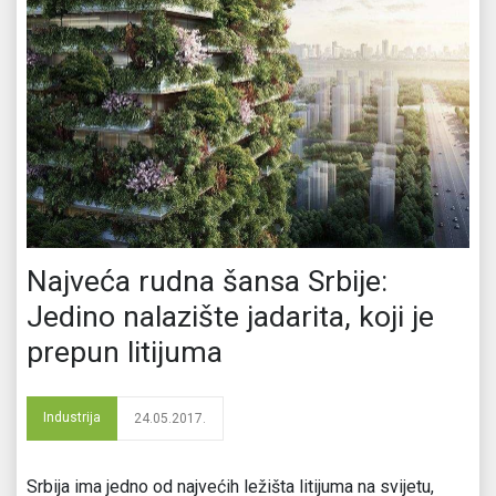
Najveća rudna šansa Srbije:
Jedino nalazište jadarita, koji je
prepun litijuma
Industrija
24.05.2017.
Srbija ima jedno od najvećih ležišta litijuma na sviјetu,