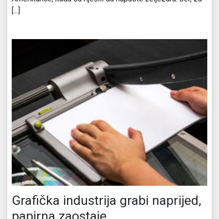
[...]
Grafička industrija grabi naprijed,
papirna zaostaje