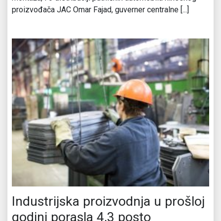
proizvođača JAC Omar Fajad, guverner centralne [...]
Industrijska proizvodnja u prošloj
godini porasla 4,3 posto