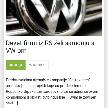
Devet firmi iz RS želi saradnju s
VW-om
Industrija
27.02.2017.
Predstavnicima njemačke kompanije “Folksvagen”
predstavljeni su projekti koje su predale firme iz
Republike Srpske zainteresovane za saradnju sa ovom
kompanijom u oblasti autoindustrije – Ovim je završen
neki [...]