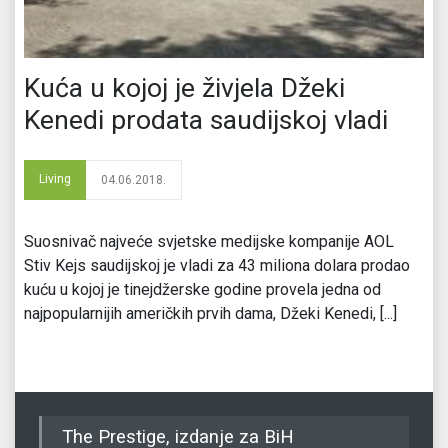
Kuća u kojoj je živjela Džeki
Kenedi prodata saudijskoj vladi
Living
04.06.2018.
Suosnivač najveće svjetske medijske kompanije AOL
Stiv Kejs saudijskoj je vladi za 43 miliona dolara prodao
kuću u kojoj je tinejdžerske godine provela jedna od
najpopularnijih američkih prvih dama, Džeki Kenedi, [...]
The Prestige, izdanje za BiH