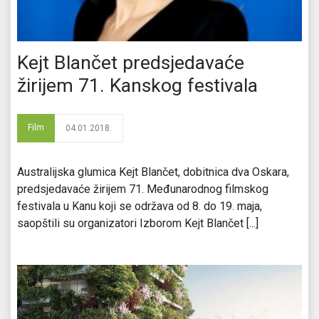
Kejt Blančet predsjedavaće
žirijem 71. Kanskog festivala
Film
04.01.2018.
Australijska glumica Kejt Blančet, dobitnica dva Oskara,
predsjedavaće žirijem 71. Međunarodnog filmskog
festivala u Kanu koji se održava od 8. do 19. maja,
saopštili su organizatori Izborom Kejt Blančet [...]