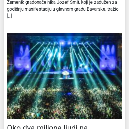
Zamenik gradonačelnika Jozef Šmit, koji je zadužen za
godišnju manifestaciju u glavnom gradu Bavarske, tražio
[...]
Oko dva miliona ljudi na