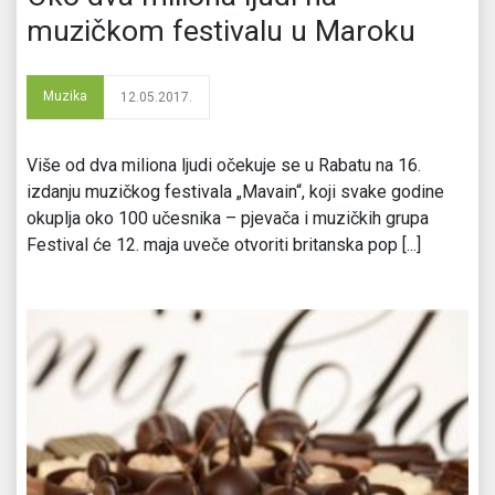
muzičkom festivalu u Maroku
Muzika
12.05.2017.
Više od dva miliona ljudi očekuje se u Rabatu na 16.
izdanju muzičkog festivala „Mavain“, koji svake godine
okuplja oko 100 učesnika – pjevača i muzičkih grupa
Festival će 12. maja uveče otvoriti britanska pop [...]