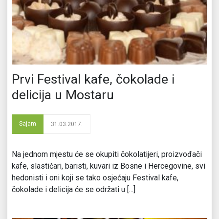
Prvi Festival kafe, čokolade i
delicija u Mostaru
Sajam
31.03.2017.
Na jednom mjestu će se okupiti čokolatijeri, proizvođači
kafe, slastičari, baristi, kuvari iz Bosne i Hercegovine, svi
hedonisti i oni koji se tako osjećaju Festival kafe,
čokolade i delicija će se održati u [...]