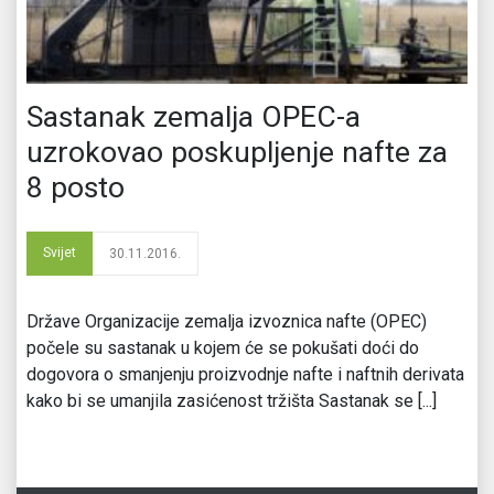
Sastanak zemalja OPEC-a
uzrokovao poskupljenje nafte za
8 posto
Svijet
30.11.2016.
Države Organizacije zemalja izvoznica nafte (OPEC)
počele su sastanak u kojem će se pokušati doći do
dogovora o smanjenju proizvodnje nafte i naftnih derivata
kako bi se umanjila zasićenost tržišta Sastanak se [...]