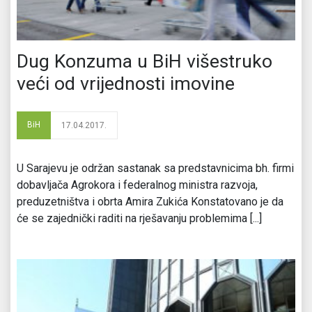
Dug Konzuma u BiH višestruko
veći od vrijednosti imovine
BiH
17.04.2017.
U Sarajevu je održan sastanak sa predstavnicima bh. firmi
dobavljača Agrokora i federalnog ministra razvoja,
preduzetništva i obrta Amira Zukića Konstatovano je da
će se zajednički raditi na rješavanju problemima [...]