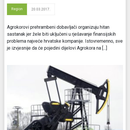
Region
20.03.2017.
Agrokorovi prehrambeni dobavljači organizuju hitan
sastanak jer žele biti uključeni u rješavanje finansijskih
problema najveće hrvatske kompanije. Istovremenno, sve
je izvjesnije da će pojedini dijelovi Agrokora na [...]