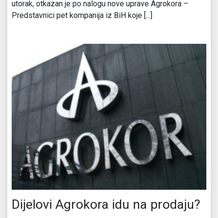
utorak, otkazan je po nalogu nove uprave Agrokora –
Predstavnici pet kompanija iz BiH koje [...]
Dijelovi Agrokora idu na prodaju?