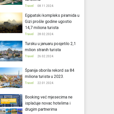
Travel
08.11.2024.
Egipatski kompleks piramida u
Gizi prošle godine ugostio
14,7 miliona turista
Travel
28.02.2024.
Tursku u januaru posjetilo 2,1
milion stranih turista
Travel
26.02.2024.
Španija oborila rekord sa 84
miliona turista u 2023.
Travel
22.01.2024.
Booking već mjesecima ne
isplaćuje novac hotelima i
drugim partnerima