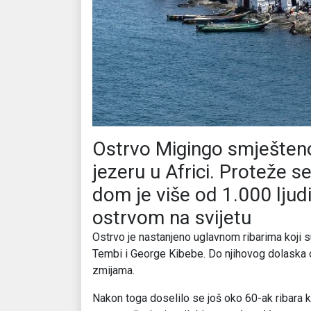
Ostrvo Migingo smješteno
jezeru u Africi. Proteže 
dom je više od 1.000 ljud
ostrvom na svijetu
Ostrvo je nastanjeno uglavnom ribarima koji s
Tembi i George Kibebe. Do njihovog dolaska o
zmijama.
Nakon toga doselilo se još oko 60-ak ribara ko