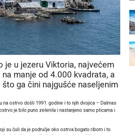
 je u jezeru Viktoria, najvećem
se na manje od 4.000 kvadrata, a
i što ga čini najgušće naseljenim
u na ostrvo došli 1991. godine i to njih dvojica – Dalmas
strvo je bilo puno zelenila i nastanjeno samo pticama i
ji su čuli da je područje oko ostrva bogato ribom i to