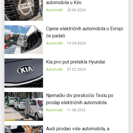
automobila u Kini
Automobil
25.06.2024.
Cijene električnih automobila u Evropi
će padati
Automobil
19.04.2024.
Kia prvi put pretekla Hyundai
Automobil
07.02.2024.
Njemački div preskočio Teslu po
prodaji električnih automobila
Automobil
11.08.2023.
Audi prodao više automobila, a