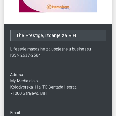
The Prestige, izdanje za BiH
Lifestyle magazine za uspješne u businessu
ISSN 2637-2584
Adresa:
My Media d.o.o.
Kolodvorska 11a, TC Šentada I sprat,
71000 Sarajevo, BiH
Email: