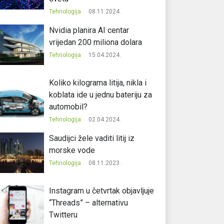
Tehnologija
08.11.2024.
Nvidia planira AI centar
vrijedan 200 miliona dolara
Tehnologija
15.04.2024.
Koliko kilograma litija, nikla i
koblata ide u jednu bateriju za
automobil?
Tehnologija
02.04.2024.
Saudijci žele vaditi litij iz
morske vode
Tehnologija
08.11.2023.
Instagram u četvrtak objavljuje
“Threads” – alternativu
Twitteru