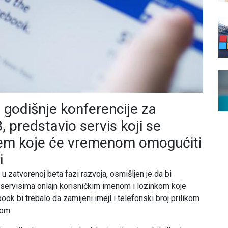
 godišnje konferencije za
 predstavio servis koji se
jem koje će vremenom omogućiti
i
 zatvorenoj beta fazi razvoja, osmišljen je da bi
servisima onlajn korisničkim imenom i lozinkom koje
ook bi trebalo da zamijeni imejl i telefonski broj prilikom
rom.