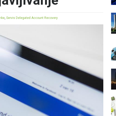
javljivanje
inke
,
Servis Delegated Account Recovery