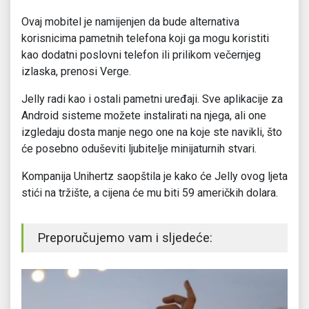
Ovaj mobitel je namijenjen da bude alternativa
korisnicima pametnih telefona koji ga mogu koristiti
kao dodatni poslovni telefon ili prilikom večernjeg
izlaska, prenosi Verge.
Jelly radi kao i ostali pametni uređaji. Sve aplikacije za
Android sisteme možete instalirati na njega, ali one
izgledaju dosta manje nego one na koje ste navikli, što
će posebno oduševiti ljubitelje minijaturnih stvari.
Kompanija Unihertz saopštila je kako će Jelly ovog ljeta
stići na tržište, a cijena će mu biti 59 američkih dolara.
Preporučujemo vam i sljedeće: