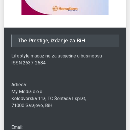
The Prestige, izdanje za BiH
Lifestyle magazine za uspješne u businessu
ISSN 2637-2584
Adresa:
My Media d.o.o.
Kolodvorska 11a, TC Šentada I sprat,
71000 Sarajevo, BiH
Email: