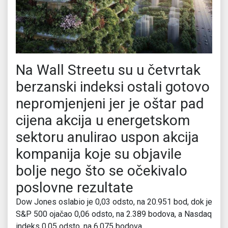
Na Wall Streetu su u četvrtak
berzanski indeksi ostali gotovo
nepromjenjeni jer je oštar pad
cijena akcija u energetskom
sektoru anulirao uspon akcija
kompanija koje su objavile
bolje nego što se očekivalo
poslovne rezultate
Dow Jones oslabio je 0,03 odsto, na 20.951 bod, dok je
S&P 500 ojačao 0,06 odsto, na 2.389 bodova, a Nasdaq
indeks 0,05 odsto, na 6.075 bodova.