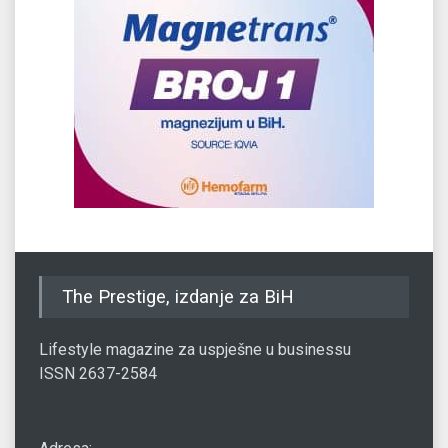
The Prestige, izdanje za BiH
Lifestyle magazine za uspješne u businessu
ISSN 2637-2584