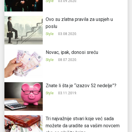
Style
03.09.2020.
Ovo su zlatna pravila za uspjeh u
poslu
Style
03.08.2020.
Novac, ipak, donosi sreću
Style
08.07.2020.
Znate li šta je “izazov 52 nedelje”?
Style
03.11.2019.
Tri najvažnije stvari koje već sada
možete da uradite sa vašim novcem