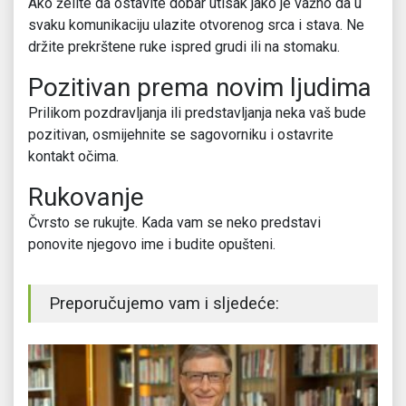
Ako želite da ostavite dobar utisak jako je važno da u
svaku komunikaciju ulazite otvorenog srca i stava. Ne
držite prekrštene ruke ispred grudi ili na stomaku.
Pozitivan prema novim ljudima
Prilikom pozdravljanja ili predstavljanja neka vaš bude
pozitivan, osmijehnite se sagovorniku i ostavrite
kontakt očima.
Rukovanje
Čvrsto se rukujte. Kada vam se neko predstavi
ponovite njegovo ime i budite opušteni.
Preporučujemo vam i sljedeće: