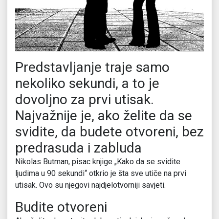
Predstavljanje traje samo
nekoliko sekundi, a to je
dovoljno za prvi utisak.
Najvažnije je, ako želite da se
svidite, da budete otvoreni, bez
predrasuda i zabluda
Nikolas Butman, pisac knjige „Kako da se svidite
ljudima u 90 sekundi“ otkrio je šta sve utiče na prvi
utisak. Ovo su njegovi najdjelotvorniji savjeti.
Budite otvoreni