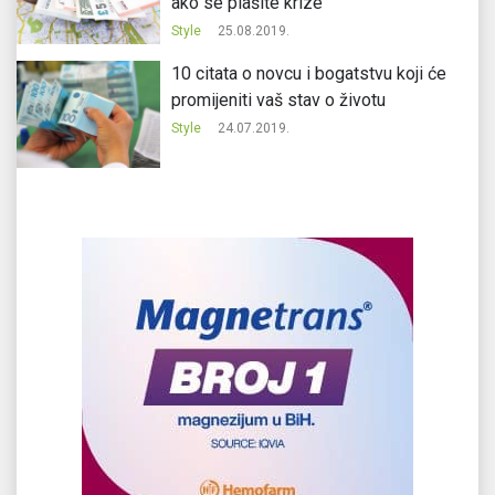
ako se plašite krize
Style
25.08.2019.
10 citata o novcu i bogatstvu koji će
promijeniti vaš stav o životu
Style
24.07.2019.