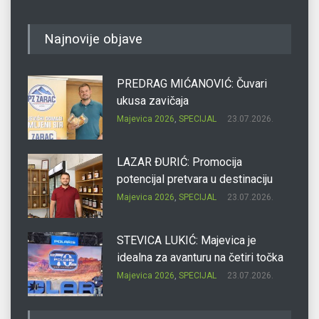
Najnovije objave
PREDRAG MIĆANOVIĆ: Čuvari
ukusa zavičaja
Majevica 2026
,
SPECIJAL
23.07.2026.
LAZAR ĐURIĆ: Promocija
potencijal pretvara u destinaciju
Majevica 2026
,
SPECIJAL
23.07.2026.
STEVICA LUKIĆ: Majevica je
idealna za avanturu na četiri točka
Majevica 2026
,
SPECIJAL
23.07.2026.
DRAGAN OSTOJIĆ: Moj karakter je