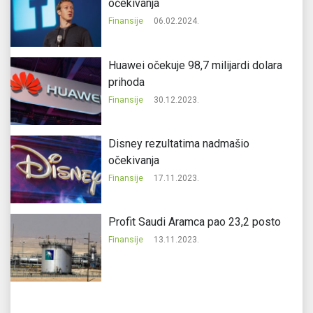
očekivanja
Finansije
06.02.2024.
Huawei očekuje 98,7 milijardi dolara
prihoda
Finansije
30.12.2023.
Disney rezultatima nadmašio
očekivanja
Finansije
17.11.2023.
Profit Saudi Aramca pao 23,2 posto
Finansije
13.11.2023.