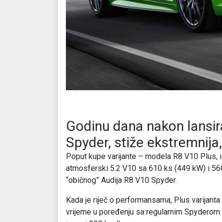
Godinu dana nakon lansir
Spyder, stiže ekstremnija,
Poput kupe varijante – modela R8 V10 Plus, i
atmosferski 5.2 V10 sa 610 ks (449 kW) i 5
“običnog” Audija R8 V10 Spyder.
Kada je riječ o performansama, Plus varijanta
vrijeme u poređenju sa regularnim Spyderom. 