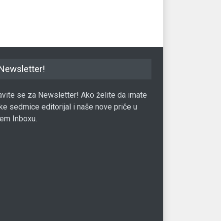
Aut
Newsletter!
javite se za Newsletter! Ako želite da imate
ke sedmice editorijal i naše nove priče u
em Inboxu.