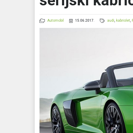
serijski kabri
Automobil
15.06.2017.
audi
,
kabriolet
,