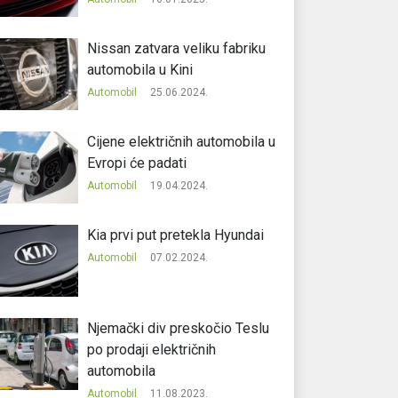
Nissan zatvara veliku fabriku
automobila u Kini
Automobil
25.06.2024.
Cijene električnih automobila u
Evropi će padati
Automobil
19.04.2024.
Kia prvi put pretekla Hyundai
Automobil
07.02.2024.
Njemački div preskočio Teslu
po prodaji električnih
automobila
Automobil
11.08.2023.