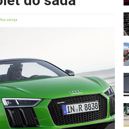
olet do sada
Plus verzija