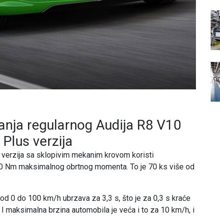
anja regularnog Audija R8 V10
 Plus verzija
 verzija sa sklopivim mekanim krovom koristi
60 Nm maksimalnog obrtnog momenta. To je 70 ks više od
 od 0 do 100 km/h ubrzava za 3,3 s, što je za 0,3 s kraće
I maksimalna brzina automobila je veća i to za 10 km/h, i