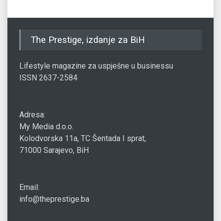
The Prestige, izdanje za BiH
Lifestyle magazine za uspješne u businessu
ISSN 2637-2584
Adresa:
My Media d.o.o.
Kolodvorska 11a, TC Šentada I sprat,
71000 Sarajevo, BiH
Email:
info@theprestige.ba