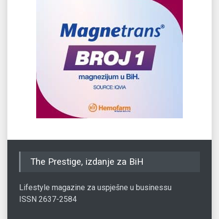
The Prestige, izdanje za BiH
Lifestyle magazine za uspješne u businessu
ISSN 2637-2584