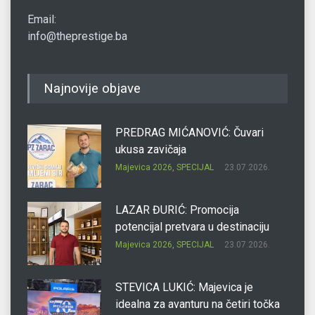
Email:
info@theprestige.ba
Najnovije objave
PREDRAG MIĆANOVIĆ: Čuvari
ukusa zavičaja
Majevica 2026
,
SPECIJAL
23.07.2026.
LAZAR ĐURIĆ: Promocija
potencijal pretvara u destinaciju
Majevica 2026
,
SPECIJAL
23.07.2026.
STEVICA LUKIĆ: Majevica je
idealna za avanturu na četiri točka