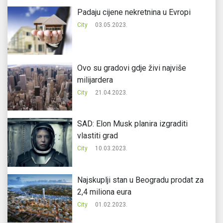
Padaju cijene nekretnina u Evropi
City
03.05.2023.
Ovo su gradovi gdje živi najviše
milijardera
City
21.04.2023.
SAD: Elon Musk planira izgraditi
vlastiti grad
City
10.03.2023.
Najskuplji stan u Beogradu prodat za
2,4 miliona eura
City
01.02.2023.