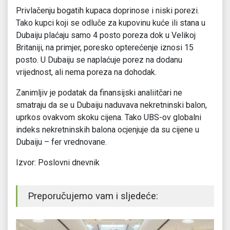
Privlačenju bogatih kupaca doprinose i niski porezi.
Tako kupci koji se odluče za kupovinu kuće ili stana u
Dubaiju plaćaju samo 4 posto poreza dok u Velikoj
Britaniji, na primjer, poresko opterećenje iznosi 15
posto. U Dubaiju se naplaćuje porez na dodanu
vrijednost, ali nema poreza na dohodak.
Zanimljiv je podatak da finansijski analiitčari ne
smatraju da se u Dubaiju naduvava nekretninski balon,
uprkos ovakvom skoku cijena. Tako UBS-ov globalni
indeks nekretninskih balona ocjenjuje da su cijene u
Dubaiju – fer vrednovane.
Izvor: Poslovni dnevnik
Preporučujemo vam i sljedeće: