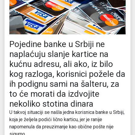
Pojedine banke u Srbiji ne
naplaćuju slanje kartice na
kućnu adresu, ali ako, iz bilo
kog razloga, korisnici požele da
ih podignu sami na šalteru, za
to će morati da izdvojite
nekoliko stotina dinara
U takvoj situaciji se našla jedna korisnica banke u Srbiji,
koja je željela podići lično karticu, jer je ranije
napomenula da preuzimanje kao obične pošte nije
sigurno.