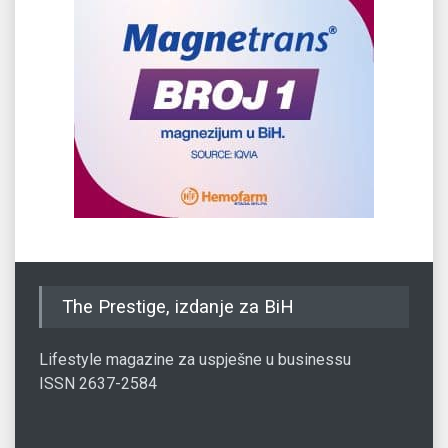
The Prestige, izdanje za BiH
Lifestyle magazine za uspješne u businessu
ISSN 2637-2584