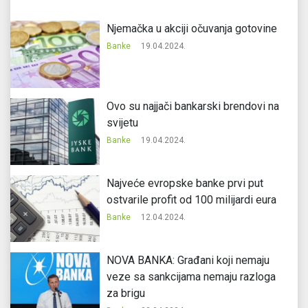
Njemačka u akciji očuvanja gotovine
Banke
19.04.2024.
Ovo su najjači bankarski brendovi na
svijetu
Banke
19.04.2024.
Najveće evropske banke prvi put
ostvarile profit od 100 milijardi eura
Banke
12.04.2024.
NOVA BANKA: Građani koji nemaju
veze sa sankcijama nemaju razloga
za brigu