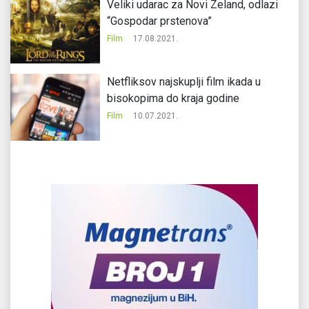
Veliki udarac za Novi Zeland, odlazi
“Gospodar prstenova”
Film
17.08.2021.
Netfliksov najskuplji film ikada u
bisokopima do kraja godine
Film
10.07.2021.