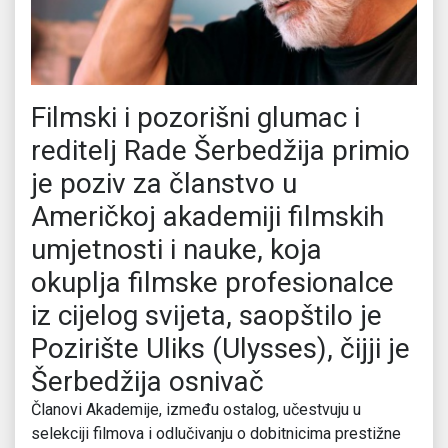
Filmski i pozorišni glumac i
reditelj Rade Šerbedžija primio
je poziv za članstvo u
Američkoj akademiji filmskih
umjetnosti i nauke, koja
okuplja filmske profesionalce
iz cijelog svijeta, saopštilo je
Pozirište Uliks (Ulysses), čijji je
Šerbedžija osnivač
Članovi Akademije, između ostalog, učestvuju u
selekciji filmova i odlučivanju o dobitnicima prestižne