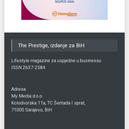
The Prestige, izdanje za BiH
Lifestyle magazine za uspješne u businessu
ISSN 2637-2584
Adresa:
My Media d.o.o.
Kolodvorska 11a, TC Šentada I sprat,
71000 Sarajevo, BiH