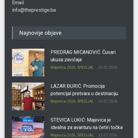
Email:
info@theprestige.ba
Najnovije objave
PREDRAG MIĆANOVIĆ: Čuvari
ukusa zavičaja
Majevica 2026
,
SPECIJAL
23.07.2026.
LAZAR ĐURIĆ: Promocija
potencijal pretvara u destinaciju
Majevica 2026
,
SPECIJAL
23.07.2026.
STEVICA LUKIĆ: Majevica je
idealna za avanturu na četiri točka
Majevica 2026
,
SPECIJAL
23.07.2026.