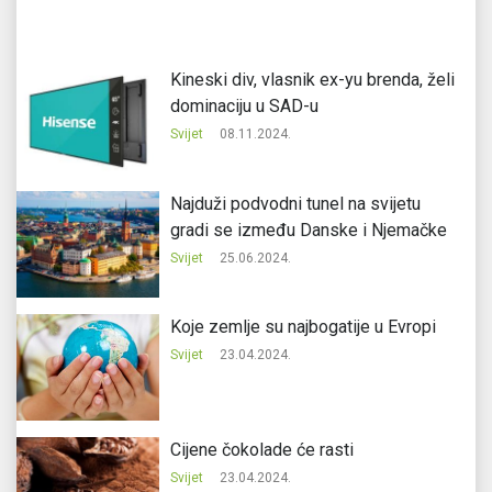
Kineski div, vlasnik ex-yu brenda, želi
dominaciju u SAD-u
Svijet
08.11.2024.
Najduži podvodni tunel na svijetu
gradi se između Danske i Njemačke
Svijet
25.06.2024.
Koje zemlje su najbogatije u Evropi
Svijet
23.04.2024.
Cijene čokolade će rasti
Svijet
23.04.2024.