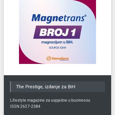
The Prestige, izdanje za BiH
Lifestyle magazine za uspješne u businessu
ISSN 2637-2584