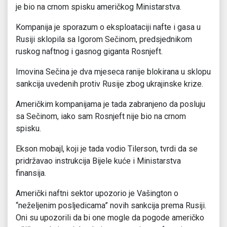
je bio na crnom spisku američkog Ministarstva.
Kompanija je sporazum o eksploataciji nafte i gasa u
Rusiji sklopila sa Igorom Sečinom, predsjednikom
ruskog naftnog i gasnog giganta Rosnjeft.
Imovina Sečina je dva mjeseca ranije blokirana u sklopu
sankcija uvedenih protiv Rusije zbog ukrajinske krize.
Američkim kompanijama je tada zabranjeno da posluju
sa Sečinom, iako sam Rosnjeft nije bio na crnom
spisku.
Ekson mobajl, koji je tada vodio Tilerson, tvrdi da se
pridržavao instrukcija Bijele kuće i Ministarstva
finansija.
Američki naftni sektor upozorio je Vašington o
“neželjenim posljedicama” novih sankcija prema Rusiji.
Oni su upozorili da bi one mogle da pogode američko