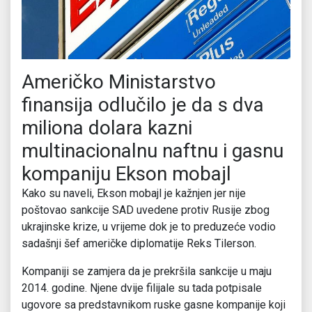
Američko Ministarstvo
finansija odlučilo je da s dva
miliona dolara kazni
multinacionalnu naftnu i gasnu
kompaniju Ekson mobajl
Kako su naveli, Ekson mobajl je kažnjen jer nije
poštovao sankcije SAD uvedene protiv Rusije zbog
ukrajinske krize, u vrijeme dok je to preduzeće vodio
sadašnji šef američke diplomatije Reks Tilerson.
Kompaniji se zamjera da je prekršila sankcije u maju
2014. godine. Njene dvije filijale su tada potpisale
ugovore sa predstavnikom ruske gasne kompanije koji