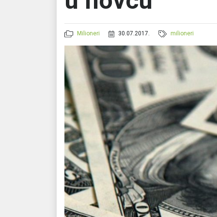
u novcu
Milioneri
30.07.2017.
milioneri