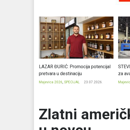
Ć: Čuvari ukusa
LAZAR ĐURIĆ: Promocija potencijal
STEVI
pretvara u destinaciju
za ava
23.07.2026.
Majevica 2026
,
SPECIJAL
23.07.2026.
Majevi
Zlatni američ