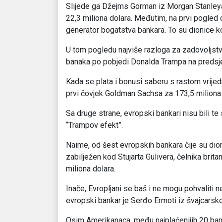
Slijede ga Džejms Gorman iz Morgan Stanleya
22,3 miliona dolara. Međutim, na prvi pogled 
generator bogatstva bankara. To su dionice ko
U tom pogledu najviše razloga za zadovoljstv
banaka po pobjedi Donalda Trampa na predsj
Kada se plata i bonusi saberu s rastom vrijedn
prvi čovjek Goldman Sachsa za 173,5 miliona 
Sa druge strane, evropski bankari nisu bili te
“Trampov efekt”.
Naime, od šest evropskih bankara čije su dionic
zabilježen kod Stujarta Gulivera, čelnika bri
miliona dolara.
Inače, Evropljani se baš i ne mogu pohvaliti
evropski bankar je Serđo Ermoti iz švajcarsko
Osim Amerikanaca, među najplaćenijih 20 bank