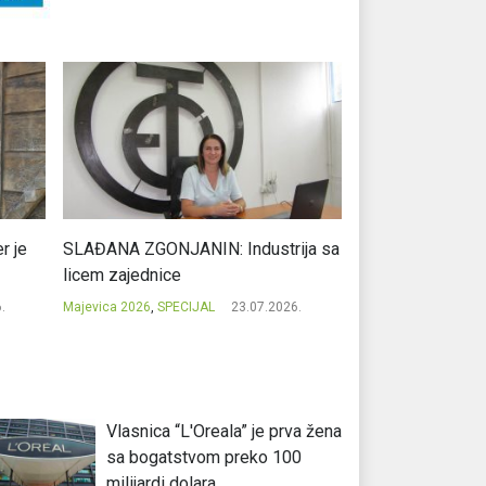
r je
SLAĐANA ZGONJANIN: Industrija sa
NIKOLA GAVRIĆ: L
licem zajednice
regionalni uspje
.
Majevica 2026
,
SPECIJAL
23.07.2026.
Majevica 2026
,
SPEC
Vlasnica “L'Oreala” je prva žena
sa bogatstvom preko 100
milijardi dolara