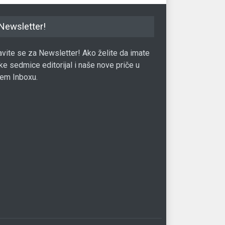
Newsletter!
javite se za Newsletter! Ako želite da imate
ke sedmice editorijal i naše nove priče u
em Inboxu.