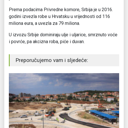
Prema podacima Privredne komore, Srbija je u 2016.
godini izvezla robe u Hrvatsku u vrijednosti od 116
miliona eura, a uvezla za 79 miliona.
U izvozu Srbije dominiraju ulje i uljarice, smrznuto voće
i povrće, pa akcizna roba, piće i duvan.
Preporučujemo vam i sljedeće: