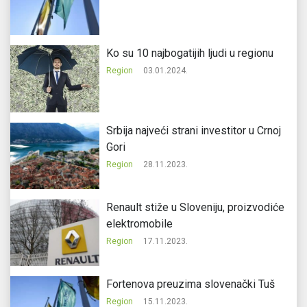
Ko su 10 najbogatijih ljudi u regionu
Region
03.01.2024.
Srbija najveći strani investitor u Crnoj
Gori
Region
28.11.2023.
Renault stiže u Sloveniju, proizvodiće
elektromobile
Region
17.11.2023.
Fortenova preuzima slovenački Tuš
Region
15.11.2023.