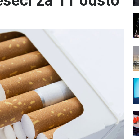
eseci za 11 odsto