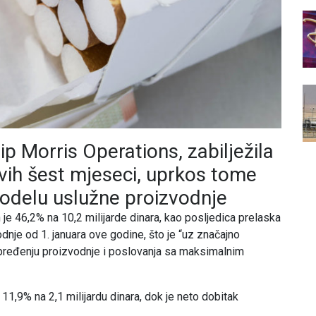
ip Morris Operations, zabilježila
prvih šest mjeseci, uprkos tome
modelu uslužne proizvodnje
e 46,2% na 10,2 milijarde dinara, kao posljedica prelaska
nje od 1. januara ove godine, što je “uz značajno
apređenju proizvodnje i poslovanja sa maksimalnim
 11,9% na 2,1 milijardu dinara, dok je neto dobitak