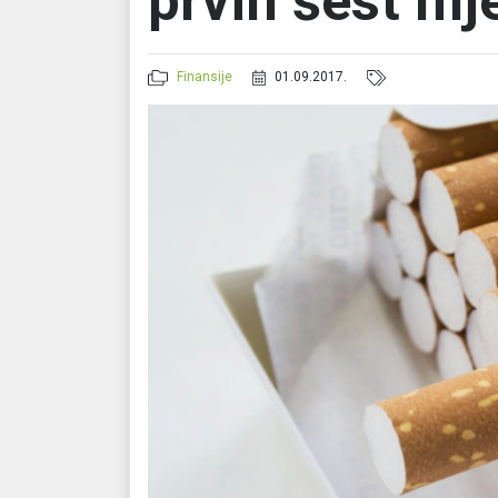
prvih šest mj
Finansije
01.09.2017.