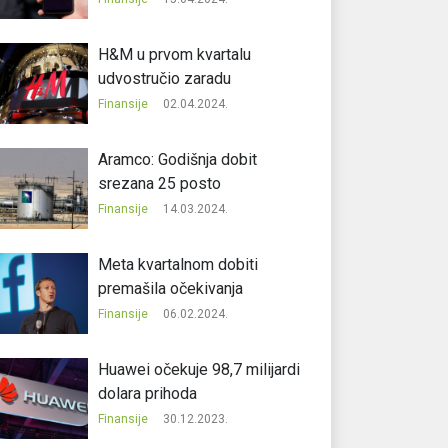
H&M u prvom kvartalu
udvostručio zaradu
Finansije
02.04.2024.
Aramco: Godišnja dobit
srezana 25 posto
Finansije
14.03.2024.
Meta kvartalnom dobiti
premašila očekivanja
Finansije
06.02.2024.
Huawei očekuje 98,7 milijardi
dolara prihoda
Finansije
30.12.2023.