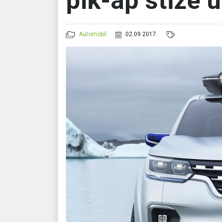
pik-ap stiže 
Automobil
02.09.2017.