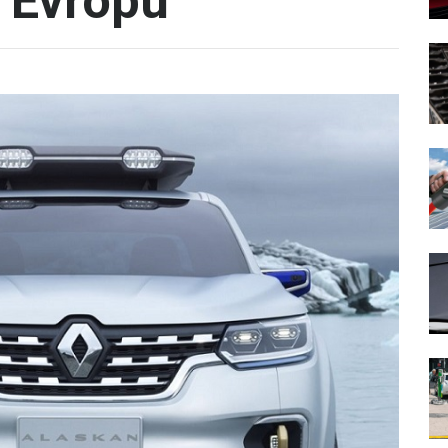
u Evropu