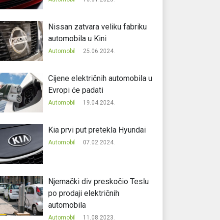
Nissan zatvara veliku fabriku
automobila u Kini
Automobil
25.06.2024.
Cijene električnih automobila u
Evropi će padati
Automobil
19.04.2024.
Kia prvi put pretekla Hyundai
Automobil
07.02.2024.
Njemački div preskočio Teslu
po prodaji električnih
automobila
Automobil
11.08.2023.