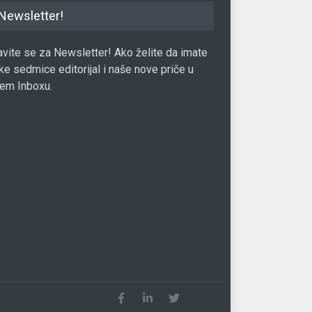
Newsletter!
javite se za Newsletter! Ako želite da imate
ke sedmice editorijal i naše nove priče u
em Inboxu.