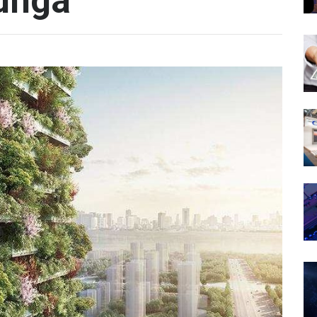
unga“