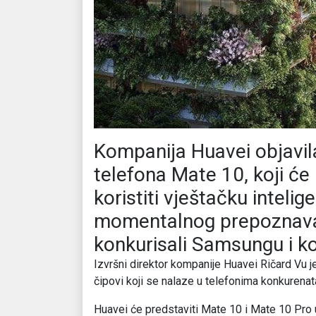
Kompanija Huavei objavil
telefona Mate 10, koji će 
koristiti vještačku intelig
momentalnog prepoznavan
konkurisali Samsungu i k
Izvršni direktor kompanije Huavei Ričard Vu je
čipovi koji se nalaze u telefonima konkurenata
Huavei će predstaviti Mate 10 i Mate 10 Pro u 