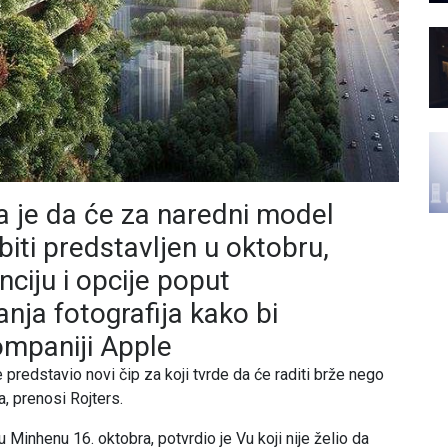
a je da će za naredni model
biti predstavljen u oktobru,
enciju i opcije poput
ja fotografija kako bi
ompaniji Apple
 predstavio novi čip za koji tvrde da će raditi brže nego
, prenosi Rojters.
Minhenu 16. oktobra, potvrdio je Vu koji nije želio da