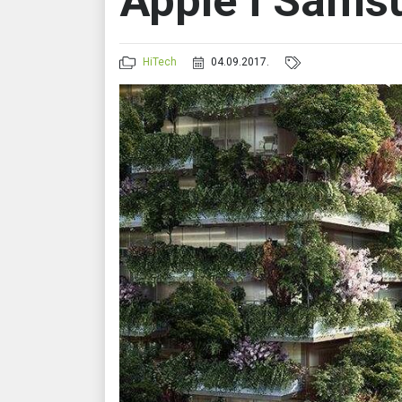
Apple i Sams
HiTech
04.09.2017.