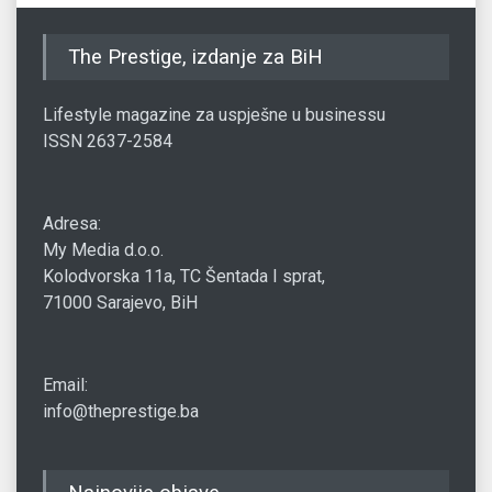
The Prestige, izdanje za BiH
Lifestyle magazine za uspješne u businessu
ISSN 2637-2584
Adresa:
My Media d.o.o.
Kolodvorska 11a, TC Šentada I sprat,
71000 Sarajevo, BiH
Email:
info@theprestige.ba