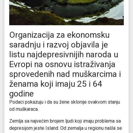
Organizacija za ekonomsku
saradnju i razvoj objavila je
listu najdepresivnijih naroda u
Evropi na osnovu istraživanja
sprovedenih nad muškarcima i
ženama koji imaju 25 i 64
godine
Podaci pokazuju i da su žene sklonije ovakvom stanju
od muškaraca.
Zemlja sa najvećim brojem ljudi koji imaju problema sa
depresijom jeste Island. Od zemalja u regionu našla se