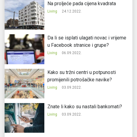
Na proljeće pada cijena kvadrata
Living
24.12.2022.
Da li se isplati ulagati novac i vrijeme
u Facebook stranice i grupe?
Living
06.09.2022.
Kako su tržni centri u potpunosti
promijenili potrošačke navike?
Living
03.09.2022.
Znate li kako su nastali bankomati?
Living
03.09.2022.