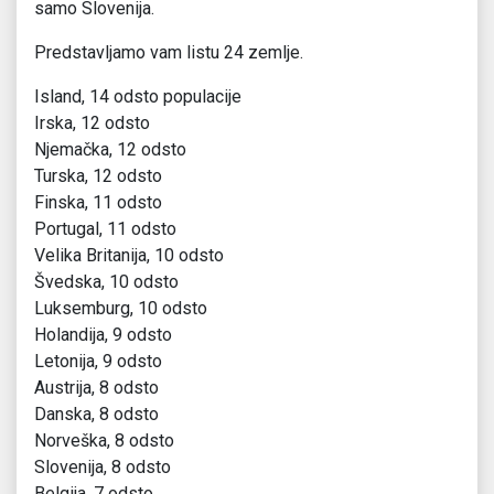
samo Slovenija.
Predstavljamo vam listu 24 zemlje.
Island, 14 odsto populacije
Irska, 12 odsto
Njemačka, 12 odsto
Turska, 12 odsto
Finska, 11 odsto
Portugal, 11 odsto
Velika Britanija, 10 odsto
Švedska, 10 odsto
Luksemburg, 10 odsto
Holandija, 9 odsto
Letonija, 9 odsto
Austrija, 8 odsto
Danska, 8 odsto
Norveška, 8 odsto
Slovenija, 8 odsto
Belgija, 7 odsto