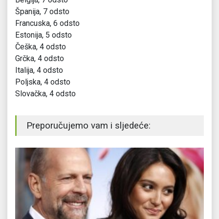
Španija, 7 odsto
Francuska, 6 odsto
Estonija, 5 odsto
Češka, 4 odsto
Grčka, 4 odsto
Italija, 4 odsto
Poljska, 4 odsto
Slovačka, 4 odsto
Preporučujemo vam i sljedeće: