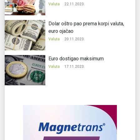
Valuta
22.11.2023.
Dolar oštro pao prema korpi valuta,
euro ojačao
Valuta
20.11.2023.
Еuro dostigao maksimum
Valuta
17.11.2023.