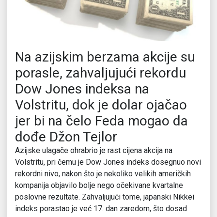
Na azijskim berzama akcije su
porasle, zahvaljujući rekordu
Dow Jones indeksa na
Volstritu, dok je dolar ojačao
jer bi na čelo Feda mogao da
dođe Džon Tejlor
Azijske ulagače ohrabrio je rast cijena akcija na
Volstritu, pri čemu je Dow Jones indeks dosegnuo novi
rekordni nivo, nakon što je nekoliko velikih američkih
kompanija objavilo bolje nego očekivane kvartalne
poslovne rezultate. Zahvaljujući tome, japanski Nikkei
indeks porastao je već 17. dan zaredom, što dosad