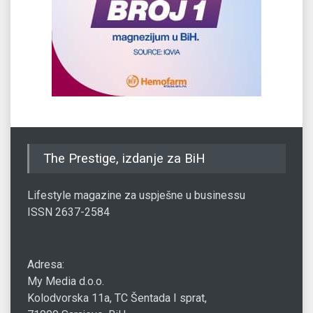
The Prestige, izdanje za BiH
Lifestyle magazine za uspješne u businessu
ISSN 2637-2584
Adresa:
My Media d.o.o.
Kolodvorska 11a, TC Šentada I sprat,