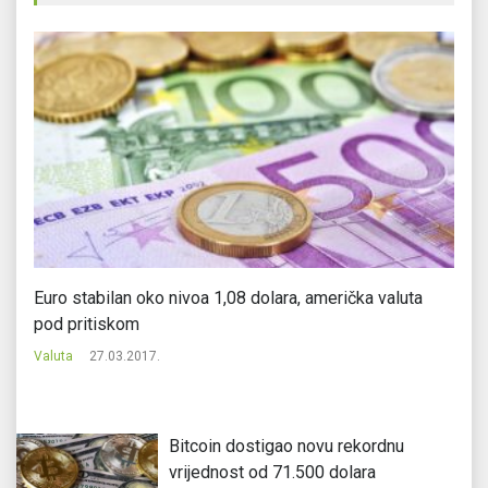
Euro stabilan oko nivoa 1,08 dolara, američka valuta
Bi
pod pritiskom
El
Valuta
27.03.2017.
Va
Bitcoin dostigao novu rekordnu
vrijednost od 71.500 dolara