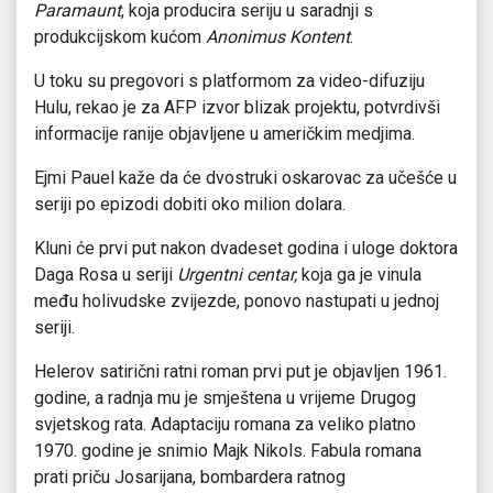
Paramaunt
, koja producira seriju u saradnji s
produkcijskom kućom
Anonimus Kontent
.
U toku su pregovori s platformom za video-difuziju
Hulu, rekao je za AFP izvor blizak projektu, potvrdivši
informacije ranije objavljene u američkim medjima.
Ejmi Pauel kaže da će dvostruki oskarovac za učešće u
seriji po epizodi dobiti oko milion dolara.
Kluni će prvi put nakon dvadeset godina i uloge doktora
Daga Rosa u seriji
Urgentni centar,
koja ga je vinula
među holivudske zvijezde, ponovo nastupati u jednoj
seriji.
Helerov satirični ratni roman prvi put je objavljen 1961.
godine, a radnja mu je smještena u vrijeme Drugog
svjetskog rata. Adaptaciju romana za veliko platno
1970. godine je snimio Majk Nikols. Fabula romana
prati priču Josarijana, bombardera ratnog