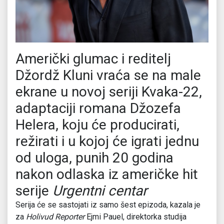
Američki glumac i reditelj
Džordž Kluni vraća se na male
ekrane u novoj seriji Kvaka-22,
adaptaciji romana Džozefa
Helera, koju će producirati,
režirati i u kojoj će igrati jednu
od uloga, punih 20 godina
nakon odlaska iz američke hit
serije
Urgentni centar
Serija će se sastojati iz samo šest epizoda, kazala je
za
Holivud Reporter
Ejmi Pauel, direktorka studija