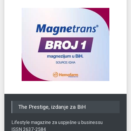
The Prestige, izdanje za BiH
Lifestyle magazine za uspješne u businessu
ISSN 2637-2584