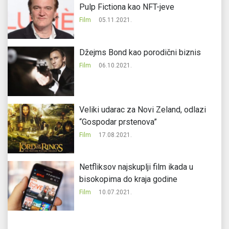
Pulp Fictiona kao NFT-jeve
Film
05.11.2021.
Džejms Bond kao porodični biznis
Film
06.10.2021.
Veliki udarac za Novi Zeland, odlazi
“Gospodar prstenova”
Film
17.08.2021.
Netfliksov najskuplji film ikada u
bisokopima do kraja godine
Film
10.07.2021.