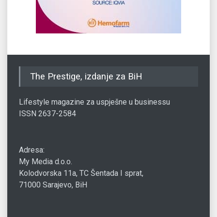
The Prestige, izdanje za BiH
Lifestyle magazine za uspješne u businessu
ISSN 2637-2584
Adresa:
My Media d.o.o.
Kolodvorska 11a, TC Šentada I sprat,
71000 Sarajevo, BiH