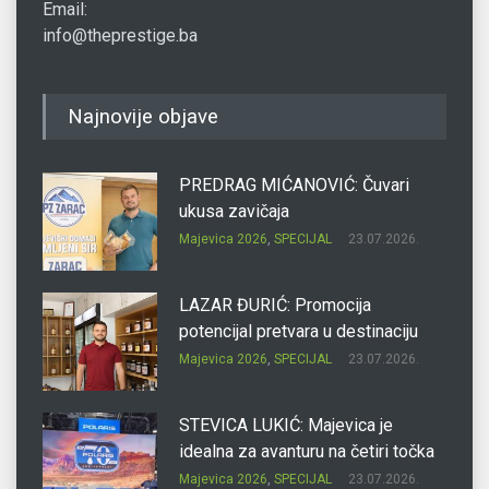
Email:
info@theprestige.ba
Najnovije objave
PREDRAG MIĆANOVIĆ: Čuvari
ukusa zavičaja
Majevica 2026
,
SPECIJAL
23.07.2026.
LAZAR ĐURIĆ: Promocija
potencijal pretvara u destinaciju
Majevica 2026
,
SPECIJAL
23.07.2026.
STEVICA LUKIĆ: Majevica je
idealna za avanturu na četiri točka
Majevica 2026
,
SPECIJAL
23.07.2026.