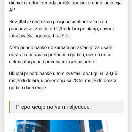
dionici iz istog perioda prošle godine, prenosi agencija
AP.
Rezultat je nadmašio procjene analitičara koji su
prognozirali zaradu od 2,35 dolara po akcija, navodi
istraživačka agencija FaktSet.
Neto prihod banke od kamata porastao je za osam
odsto u odnosu na prethodnu godinu, dok su ostali
nekamatni prihod povećani za jedan odsto.
Ukupni prihodi banke u tom kvartalu dostigli su 29,85
milijardi dolara, u poređenju sa 28,52 milijarde dolara
godinu dana ranije.
Preporučujemo vam i sljedeće: