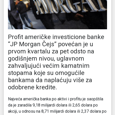
Profit američke investicione banke
“JP Morgan Čejs” povećan je u
prvom kvartalu za pet odsto na
godišnjem nivou, uglavnom
zahvaljujući većim kamatnim
stopama koje su omogućile
bankama da naplaćuju više za
odobrene kredite.
Najveća američka banka po aktivi i profitu je saopštila
da je zaradila 9,18 milijardi dolara ili 2,65 dolara po
akciji, u odnosu na 8,71 milijardi dolara ili 2,37 dolara po