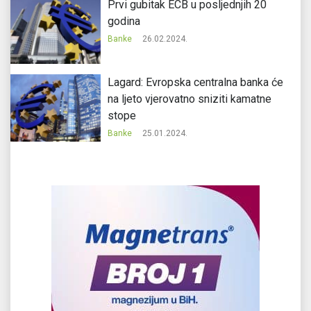
Prvi gubitak ECB u posljednjih 20
godina
Banke
26.02.2024.
Lagard: Evropska centralna banka će
na ljeto vjerovatno sniziti kamatne
stope
Banke
25.01.2024.