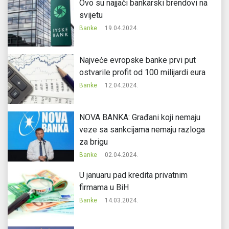
Ovo su najjači bankarski brendovi na
svijetu
Banke
19.04.2024.
Najveće evropske banke prvi put
ostvarile profit od 100 milijardi eura
Banke
12.04.2024.
NOVA BANKA: Građani koji nemaju
veze sa sankcijama nemaju razloga
za brigu
Banke
02.04.2024.
U januaru pad kredita privatnim
firmama u BiH
Banke
14.03.2024.