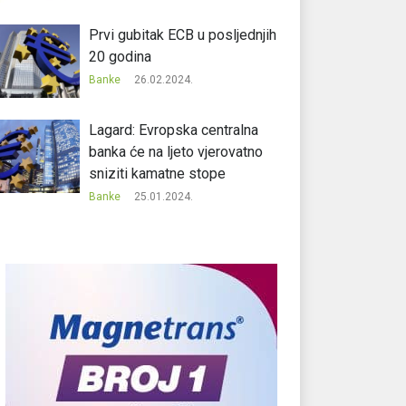
Prvi gubitak ECB u posljednjih
20 godina
Banke
26.02.2024.
Lagard: Evropska centralna
banka će na ljeto vjerovatno
sniziti kamatne stope
Banke
25.01.2024.