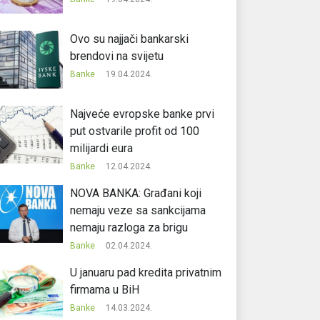
Ovo su najjači bankarski
brendovi na svijetu
Banke
19.04.2024.
Najveće evropske banke prvi
put ostvarile profit od 100
milijardi eura
Banke
12.04.2024.
NOVA BANKA: Građani koji
nemaju veze sa sankcijama
nemaju razloga za brigu
Banke
02.04.2024.
U januaru pad kredita privatnim
firmama u BiH
Banke
14.03.2024.