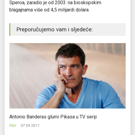
Speroa, zaradio je od 2003. na bioskopskim
blagajnama više od 4,5 milijardi dolara.
Preporučujemo vam i sljedeće:
Antonio Banderas glumi Pikasa u TV seriji
Al
Film
07.09.2017.
Fi