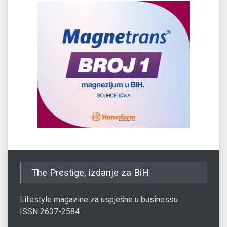
The Prestige, izdanje za BiH
Lifestyle magazine za uspješne u businessu
ISSN 2637-2584