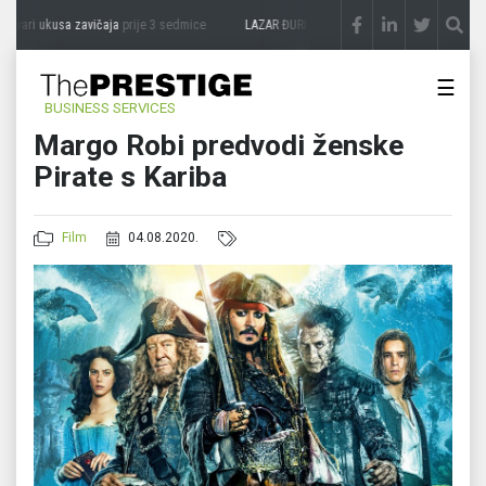
vari ukusa zavičaja
prije 3 sedmice
LAZAR ĐURIĆ: Promocija potencijal pretvara u 
☰
BUSINESS SERVICES
Margo Robi predvodi ženske
Pirate s Kariba
Film
04.08.2020.